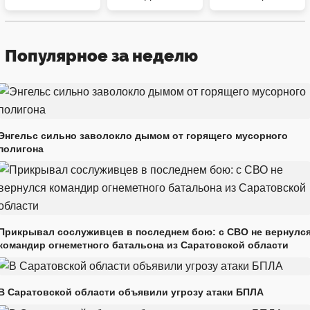
Популярное за неделю
Энгельс сильно заволокло дымом от горящего мусорного
полигона
Прикрывал сослуживцев в последнем бою: с СВО не вернулс
командир огнеметного батальона из Саратовской области
В Саратовской области объявили угрозу атаки БПЛА