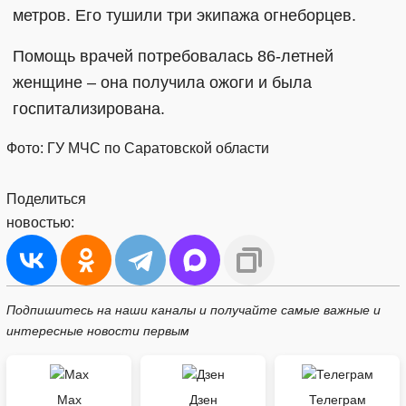
метров. Его тушили три экипажа огнеборцев.
Помощь врачей потребовалась 86-летней
женщине – она получила ожоги и была
госпитализирована.
Фото: ГУ МЧС по Саратовской области
Поделиться
новостью:
Подпишитесь на наши каналы и получайте самые важные и
интересные новости первым
Max
Дзен
Телеграм