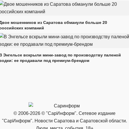
Двое мошенников из Саратова обманули больше 20
российских компаний
В Энгельсе вскрыли мини-завод по производству паленой
водки: ее продавали под премиум-брендом
© 2006-2026 © "СарИнформ". Сетевое издание
"СарИнформ". Новости Саратова и Саратовской области.
Люди, места, события. 18+