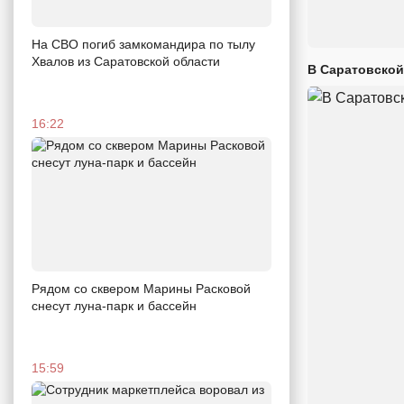
На СВО погиб замкомандира по тылу
Хвалов из Саратовской области
В Саратовской
16:22
Рядом со сквером Марины Расковой
снесут луна-парк и бассейн
15:59