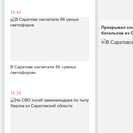
16:44
Прикрывал сос
батальона из 
В Саратове насчитали 86 «умных
светофоров»
16:29