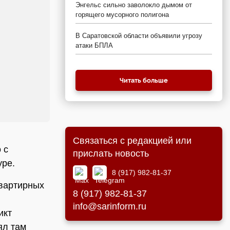
Энгельс сильно заволокло дымом от
горящего мусорного полигона
В Саратовской области объявили угрозу
атаки БПЛА
Читать больше
Связаться с редакцией или
 с
прислать новость
уре.
8 (917) 982-81-37
квартирных
8 (917) 982-81-37
info@sarinform.ru
икт
ял там