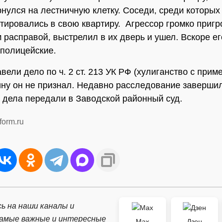
рнулся на лестничную клетку. Соседи, среди которых
етировались в свою квартиру. Агрессор громко пригр
 расправой, выстрелил в их дверь и ушел. Вскоре ег
полицейские.
авели дело по ч. 2 ст. 213 УК РФ (хулиганство с при
ину он не признал. Недавно расследование заверши
дела передали в Заводской районный суд.
form.ru
ь на наши каналы и
самые важные и интересные
Max
Дзен