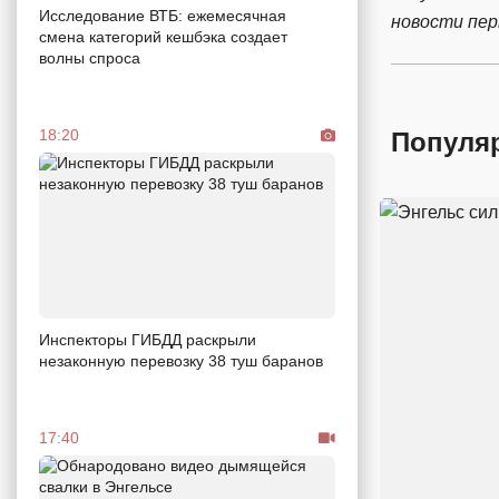
Исследование ВТБ: ежемесячная
новости пе
смена категорий кешбэка создает
волны спроса
18:20
Популя
Инспекторы ГИБДД раскрыли
незаконную перевозку 38 туш баранов
17:40