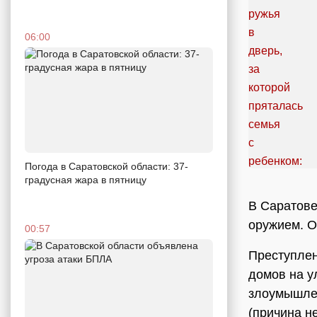
06:00
Погода в Саратовской области: 37-
градусная жара в пятницу
В Саратове
оружием. О
00:57
Преступлен
домов на у
злоумышлен
(причина не