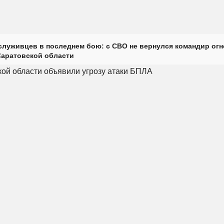
луживцев в последнем бою: с СВО не вернулся командир огн
Саратовской области