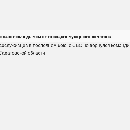
о заволокло дымом от горящего мусорного полигона