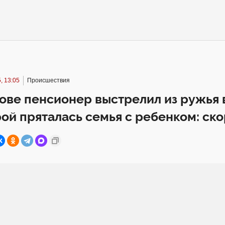
, 13:05
Происшествия
ове пенсионер выстрелил из ружья 
рой пряталась семья с ребенком: ско