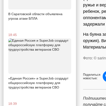
ружье и ве
ребенок, р
В Саратовской области объявлена
оппонентам
угроза атаки БПЛА
задержали 
На буяна з
18:45
оружия). В
Материалы 
Фото: © sarin
Поделиться
«Единая Россия» и SuperJob создадут
новостью:
общероссийскую платформу для
трудоустройства ветеранов СВО
Подпишитес
18:39
получайте 