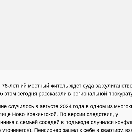
 78-летний местный житель ждет суда за хулиганство
б этом сегодня рассказали в региональной прокурат
ие случилось в августе 2024 года в одном из много
лице Ново-Крекингской. По версии следствия, у
ника с семьей соседей в подъезде случился конфл
 уточняется). Пенсионер зашел к себе в квартиру, вз