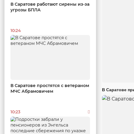
В Саратове работают сирены из-за
угрозы БПЛА
10:24
В Саратове простятся с ветераном
В Саратове пр
МЧС Абрамовичем
10:23