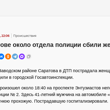
, 22:06
Происшествия
тове около отдела полиции сбили ж
Заводском районе Саратова в ДТП пострадала женщ
или в городской Госавтоинспекции.
роизошел около 18:40 на проспекте Энтузиастов неп
иции № 2. Здесь 41-летний мужчина на автомобиле 
тнюю прохожую. Пострадавшую госпитализировали.