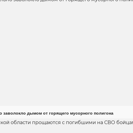
о заволокло дымом от горящего мусорного полигона