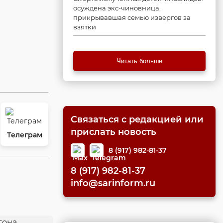
осуждена экс-чиновница,
прикрывавшая семью извергов за
взятки
Читать больше
Связаться с редакцией или
прислать новость
Телеграм
8 (917) 982-81-37
8 (917) 982-81-37
info@sarinform.ru