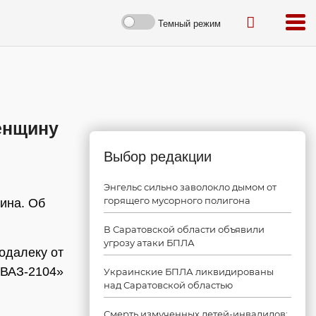
Темный режим
енщину
Выбор редакции
Энгельс сильно заволокло дымом от
горящего мусорного полигона
ина. Об
В Саратовской области объявили
угрозу атаки БПЛА
одалеку от
«ВАЗ-2104»
Украинские БПЛА ликвидированы
над Саратовской областью
Смерть измученных детей-инвалидов: