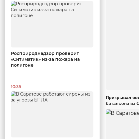
Росприроднадзор проверит
«Ситиматик» из-за пожара на
полигоне
10:35
Прикрывал сос
батальона из 