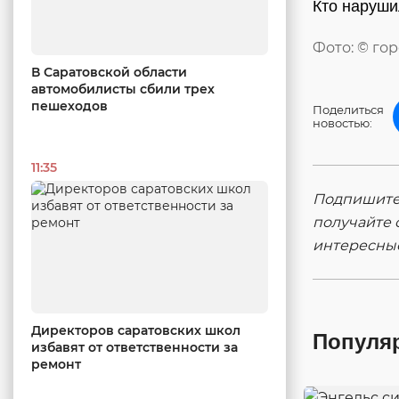
Кто наруши
Фото: © го
В Саратовской области
автомобилисты сбили трех
пешеходов
Поделиться
новостью:
11:35
Подпишитес
получайте 
интересны
Директоров саратовских школ
Популя
избавят от ответственности за
ремонт