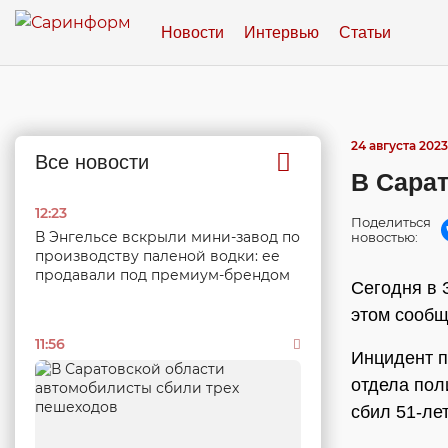
Новости
Интервью
Статьи
24 августа 2023
Все новости
В Сара
12:23
Поделиться
В Энгельсе вскрыли мини-завод по
новостью:
производству паленой водки: ее
продавали под премиум-брендом
Сегодня в 
этом сообщ
11:56
Инцидент п
отдела пол
сбил 51-ле