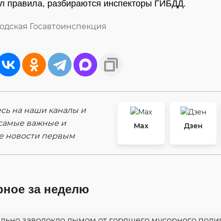
л правила, разбираются инспекторы ГИБДД.
родская Госавтоинспекция
ь на наши каналы и
самые важные и
Max
Дзен
е новости первым
рное за неделю