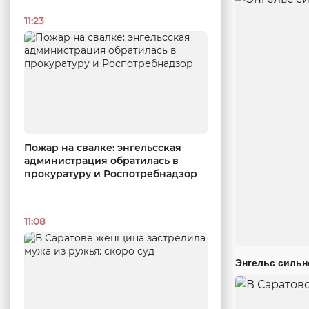
11:23
Пожар на свалке: энгельсская
администрация обратилась в
прокуратуру и Роспотребнадзор
11:08
Энгельс сильн