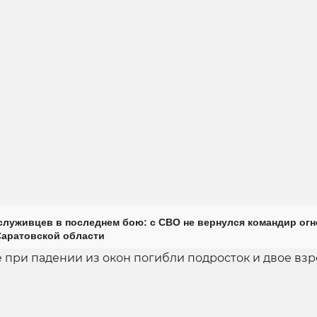
луживцев в последнем бою: с СВО не вернулся командир огн
Саратовской области