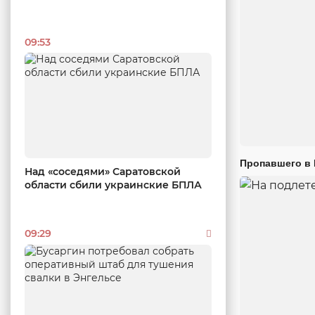
09:53
Пропавшего в
Над «соседями» Саратовской
области сбили украинские БПЛА
09:29