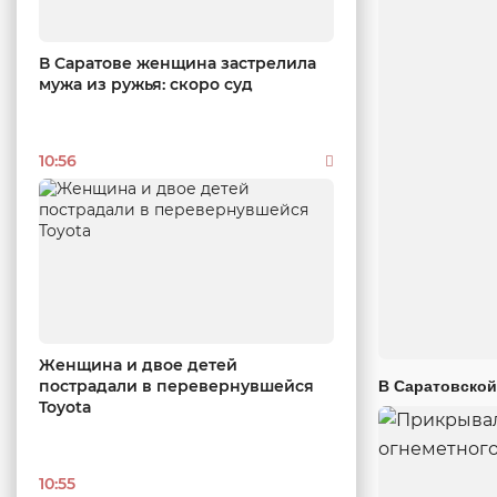
В Саратове женщина застрелила
мужа из ружья: скоро суд
10:56
Женщина и двое детей
пострадали в перевернувшейся
В Саратовской
Toyota
10:55