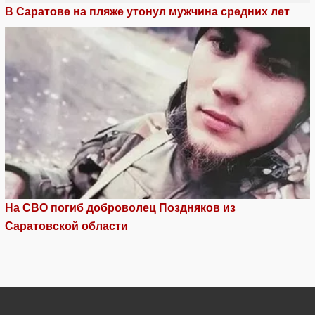
В Саратове на пляже утонул мужчина средних лет
На СВО погиб доброволец Поздняков из
Саратовской области