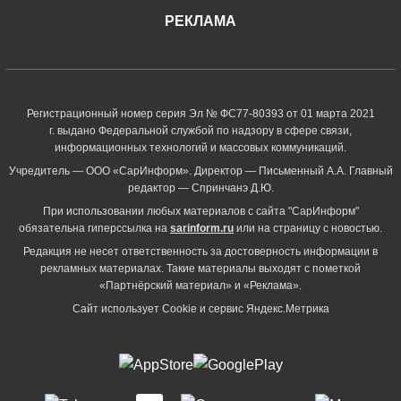
РЕКЛАМА
Регистрационный номер серия Эл № ФС77-80393 от 01 марта 2021
г. выдано Федеральной службой по надзору в сфере связи,
информационных технологий и массовых коммуникаций.
Учредитель — ООО «СарИнформ». Директор — Письменный А.А. Главный
редактор — Спринчанэ Д.Ю.
При использовании любых материалов с сайта "СарИнформ"
обязательна гиперссылка на
sarinform.ru
или на страницу с новостью.
Редакция не несет ответственность за достоверность информации в
рекламных материалах. Такие материалы выходят с пометкой
«Партнёрский материал» и «Реклама».
Сайт использует Cookie и сервиc Яндекс.Метрика