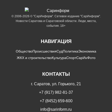
© 2006-2026 © "СарИнформ". Сетевое издание "СарИнформ".
Новости Саратова и Саратовской области. Люди, места,
события. 18+
НАВИГАЦИЯ
Общество
Происшествия
Суд
Политика
Экономика
ЖКХ и строительство
Культура
Спорт
СарИнФото
КОНТАКТЫ
г. Саратов, ул. Горького, 21
+7 (917) 982-81-37
+7 (8452) 659-600
info@sarinform.ru