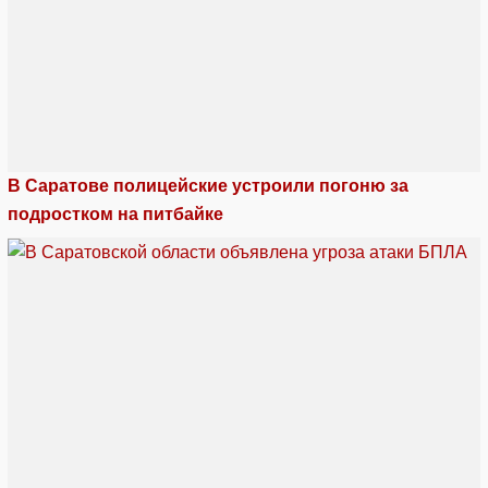
В Саратове полицейские устроили погоню за
подростком на питбайке