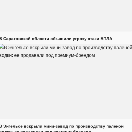
В Саратовской области объявили угрозу атаки БПЛА
В Энгельсе вскрыли мини-завод по производству паленой
водки: ее продавали под премиум-брендом