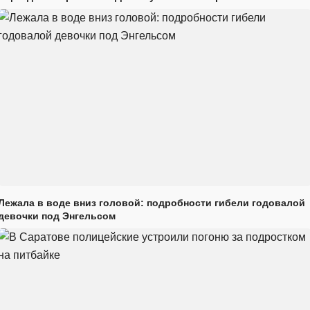
Лежала в воде вниз головой: подробности гибели годовалой
девочки под Энгельсом