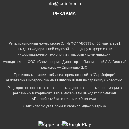
info@sarinform.ru
РЕКЛАМА
Регистрационный номер серия Эл № ФС77-80393 от 01 марта 2021
г. выдано Федеральной службой по надзору в сфере связи,
информационных технологий и массовых коммуникаций.
Учредитель — ООО «СарИнформ». Директор — Письменный А.А. Главный
редактор — Спринчанэ Д.Ю.
При использовании любых материалов с сайта "СарИнформ"
обязательна гиперссылка на
sarinform.ru
или на страницу с новостью.
Редакция не несет ответственность за достоверность информации в
рекламных материалах. Такие материалы выходят с пометкой
«Партнёрский материал» и «Реклама».
Сайт использует Cookie и сервиc Яндекс.Метрика