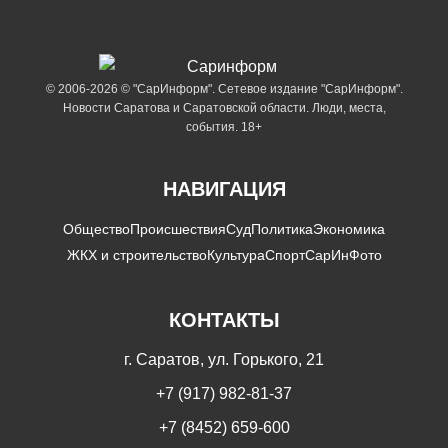
© 2006-2026 © "СарИнформ". Сетевое издание "СарИнформ".
Новости Саратова и Саратовской области. Люди, места,
события. 18+
НАВИГАЦИЯ
Общество
Происшествия
Суд
Политика
Экономика
ЖКХ и строительство
Культура
Спорт
СарИнФото
КОНТАКТЫ
г. Саратов, ул. Горького, 21
+7 (917) 982-81-37
+7 (8452) 659-600