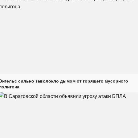
Энгельс сильно заволокло дымом от горящего мусорного
полигона