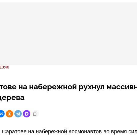
13:40
тове на набережной рухнул массив
дерева
 Саратове на набережной Космонавтов во время си