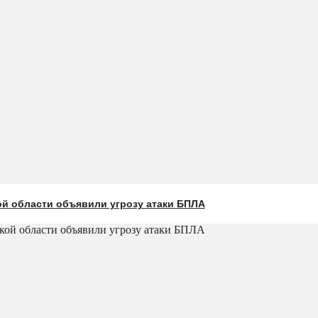
ой области объявили угрозу атаки БПЛА