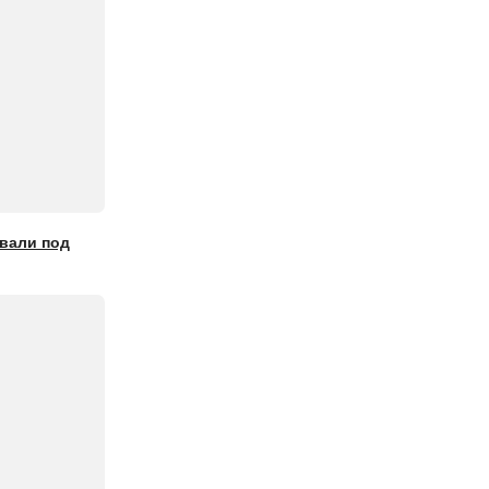
авали под