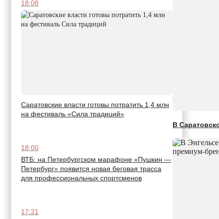
18:08
Саратовские власти готовы потратить 1,4 млн
на фестиваль «Сила традиций»
В Саратовск
18:00
ВТБ: на Петербургском марафоне «Пушкин —
Петербург» появится новая беговая трасса
для профессиональных спортсменов
17:21