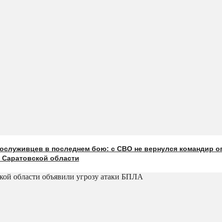
ослуживцев в последнем бою: с СВО не вернулся командир о
з Саратовской области