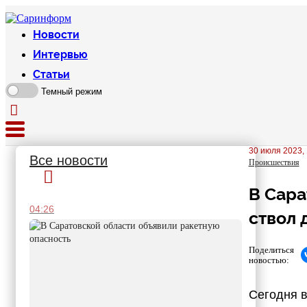
Новости
Интервью
Статьи
Темный режим
30 июля 2023, 
Все новости
Происшествия
В Сара
04:26
ствол 
Поделиться
новостью:
Сегодня в