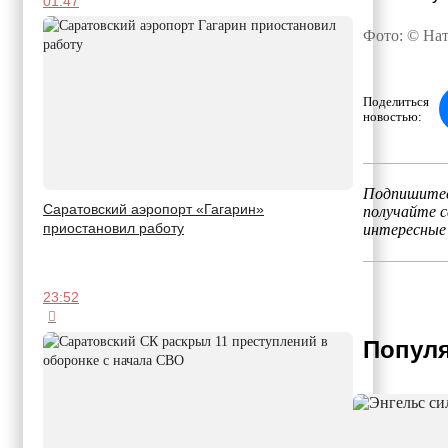
01:47
Фото: © Нат
Поделиться
новостью:
Подпишитес
Саратовский аэропорт «Гагарин»
получайте 
приостановил работу
интересные
23:52
Популя