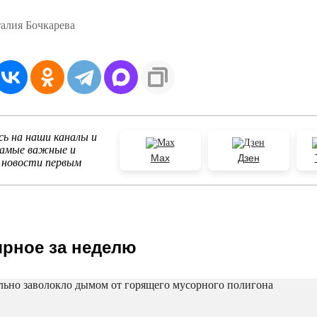
алия Бочкарева
ь на наши каналы и
самые важные и
Max
Дзен
 новости первым
рное за неделю