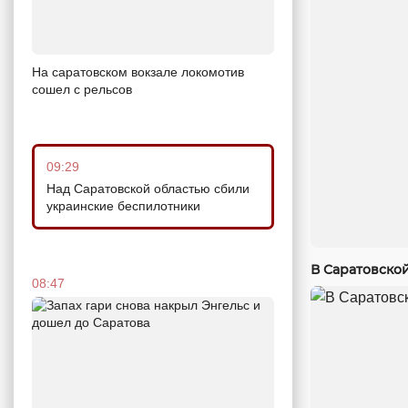
На саратовском вокзале локомотив
сошел с рельсов
09:29
Над Саратовской областью сбили
украинские беспилотники
В Саратовско
08:47