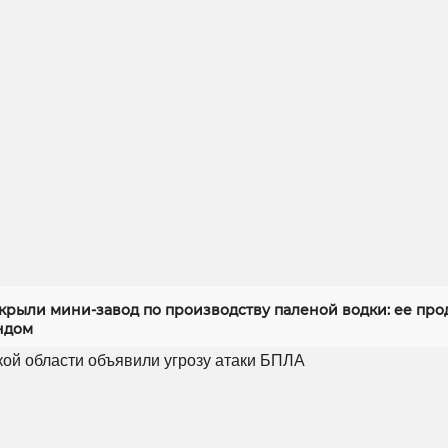
скрыли мини-завод по производству паленой водки: ее про
ндом