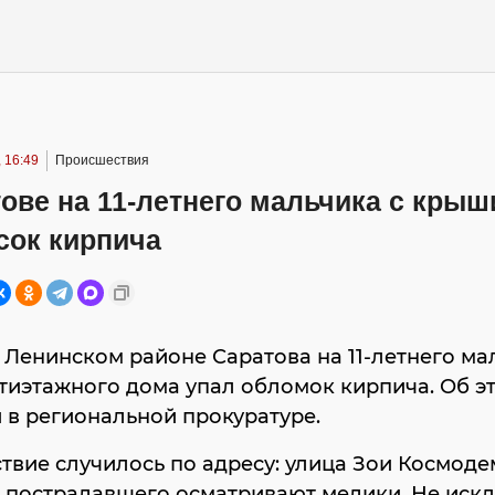
 16:49
Происшествия
ове на 11-летнего мальчика с крыш
сок кирпича
 Ленинском районе Саратова на 11-летнего ма
тиэтажного дома упал обломок кирпича. Об э
в региональной прокуратуре.
вие случилось по адресу: улица Зои Космоде
с пострадавшего осматривают медики. Не иск