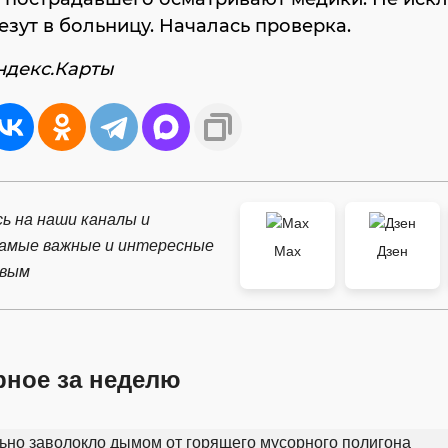
везут в больницу. Началась проверка.
ндекс.Карты
ь на наши каналы и
самые важные и интересные
Max
Дзен
рвым
рное за неделю