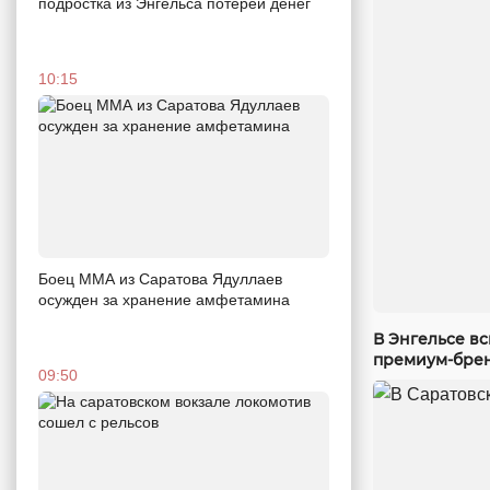
подростка из Энгельса потерей денег
10:15
Боец ММА из Саратова Ядуллаев
осужден за хранение амфетамина
В Энгельсе в
премиум-бре
09:50