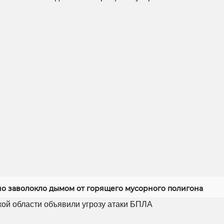
но заволокло дымом от горящего мусорного полигона