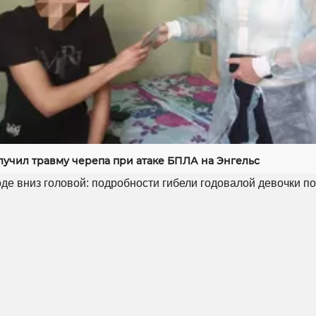
лучил травму черепа при атаке БПЛА на Энгельс