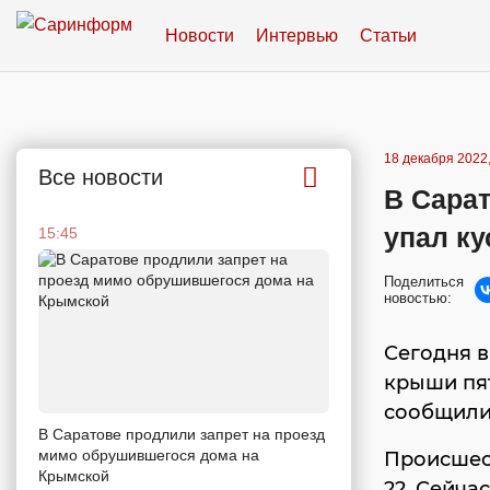
Новости
Интервью
Статьи
18 декабря 2022,
Все новости
В Сарат
упал ку
15:45
Поделиться
новостью:
Сегодня в
крыши пя
сообщили 
В Саратове продлили запрет на проезд
мимо обрушившегося дома на
Происшест
Крымской
22. Сейча