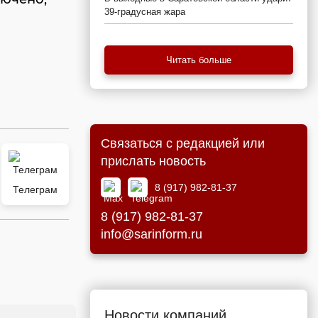
39-градусная жара
Читать больше
Связаться с редакцией или
прислать новость
8 (917) 982-81-37
Телеграм
8 (917) 982-81-37
info@sarinform.ru
Новости компаний