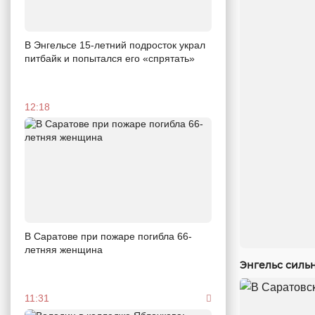
В Энгельсе 15-летний подросток украл
питбайк и попытался его «спрятать»
12:18
В Саратове при пожаре погибла 66-
летняя женщина
Энгельс силь
11:31