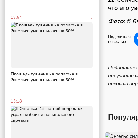
что его у
13:54
Фото: © Я
Поделиться
новостью:
Подпишитес
Площадь тушения на полигоне в
получайте 
Энгельсе уменьшилась на 50%
новости пе
13:18
Популя