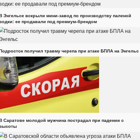
В Энгельсе вскрыли мини-завод по производству паленой
водки: ее продавали под премиум-брендом
Подросток получил травму черепа при атаке БПЛА на Энгельс
В Саратове молодой мужчина пострадал при падении с
высоты