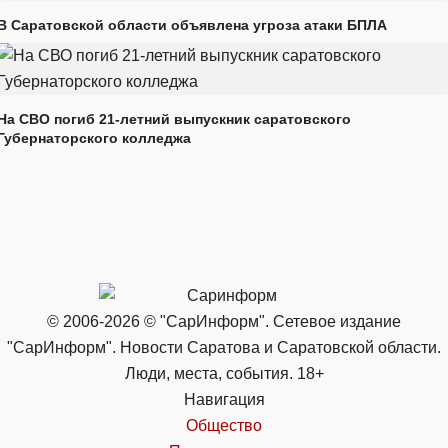
В Саратовской области объявлена угроза атаки БПЛА
На СВО погиб 21-летний выпускник саратовского
Губернаторского колледжа
© 2006-2026 © "СарИнформ". Сетевое издание
"СарИнформ". Новости Саратова и Саратовской области.
Люди, места, события. 18+
Навигация
Общество