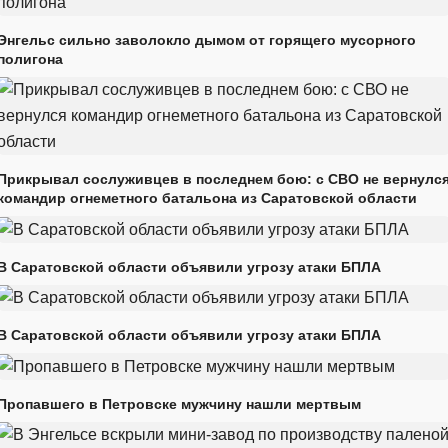
Энгельс сильно заволокло дымом от горящего мусорного
полигона
Прикрывал сослуживцев в последнем бою: с СВО не вернулс
командир огнеметного батальона из Саратовской области
В Саратовской области объявили угрозу атаки БПЛА
В Саратовской области объявили угрозу атаки БПЛА
Пропавшего в Петровске мужчину нашли мертвым