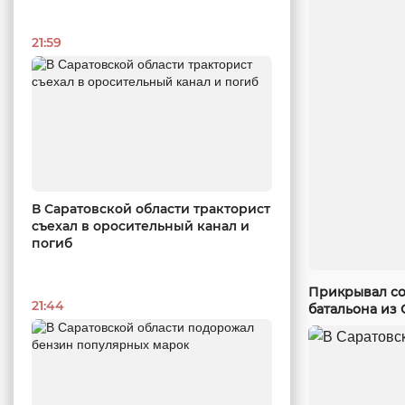
21:59
В Саратовской области тракторист
съехал в оросительный канал и
погиб
Прикрывал со
21:44
батальона из 