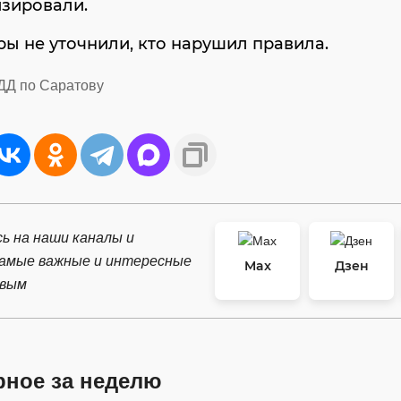
изировали.
ы не уточнили, кто нарушил правила.
ДД по Саратову
ь на наши каналы и
самые важные и интересные
Max
Дзен
рвым
рное за неделю