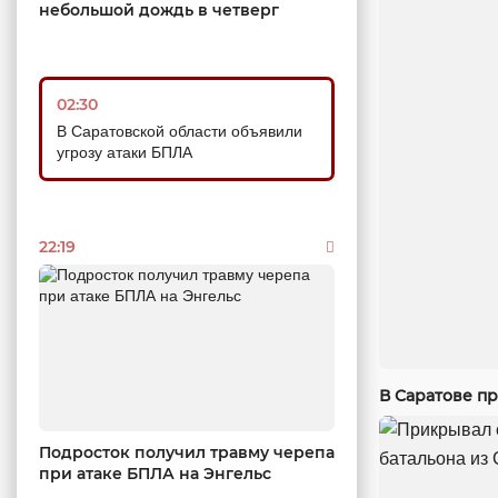
небольшой дождь в четверг
02:30
В Саратовской области объявили
угрозу атаки БПЛА
22:19
В Саратове п
Подросток получил травму черепа
при атаке БПЛА на Энгельс