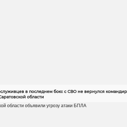
служивцев в последнем бою: с СВО не вернулся командир
Саратовской области