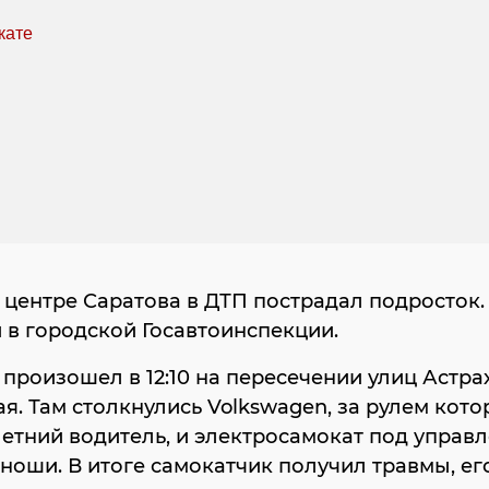
 центре Саратова в ДТП пострадал подросток.
в городской Госавтоинспекции.
произошел в 12:10 на пересечении улиц Астра
ая. Там столкнулись Volkswagen, за рулем кото
летний водитель, и электросамокат под управл
ноши. В итоге самокатчик получил травмы, ег