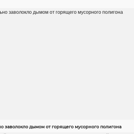
но заволокло дымом от горящего мусорного полигона