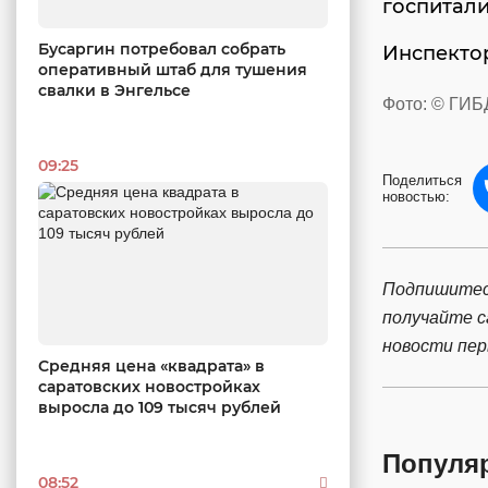
госпитал
Бусаргин потребовал собрать
Инспектор
оперативный штаб для тушения
свалки в Энгельсе
Фото: © ГИБ
09:25
Поделиться
новостью:
Подпишитес
получайте 
новости пе
Средняя цена «квадрата» в
саратовских новостройках
выросла до 109 тысяч рублей
Популя
08:52