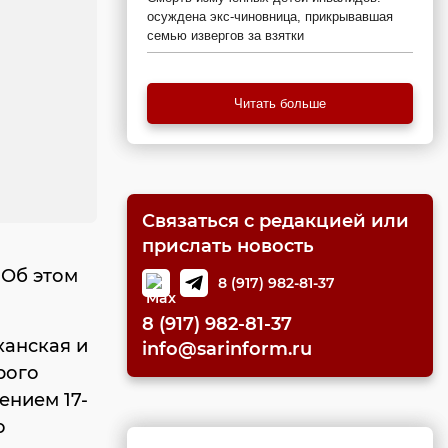
осуждена экс-чиновница, прикрывавшая
семью извергов за взятки
Читать больше
Связаться с редакцией или
прислать новость
 Об этом
8 (917) 982-81-37
8 (917) 982-81-37
ханская и
info@sarinform.ru
рого
ением 17-
о