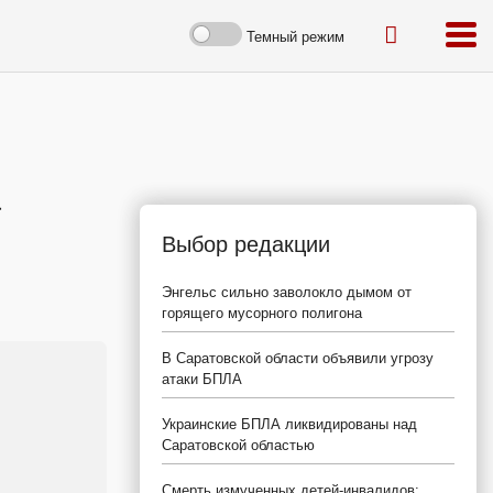
Темный режим
а
Выбор редакции
Энгельс сильно заволокло дымом от
горящего мусорного полигона
В Саратовской области объявили угрозу
атаки БПЛА
Украинские БПЛА ликвидированы над
Саратовской областью
Смерть измученных детей-инвалидов: