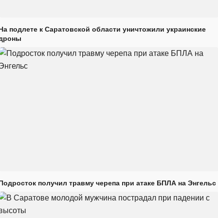
На подлете к Саратовской области уничтожили украинские
дроны
Подросток получил травму черепа при атаке БПЛА на Энгельс