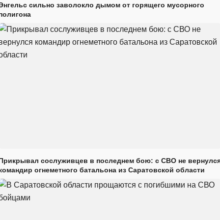
Энгельс сильно заволокло дымом от горящего мусорного
полигона
Прикрывал сослуживцев в последнем бою: с СВО не вернулс
командир огнеметного батальона из Саратовской области