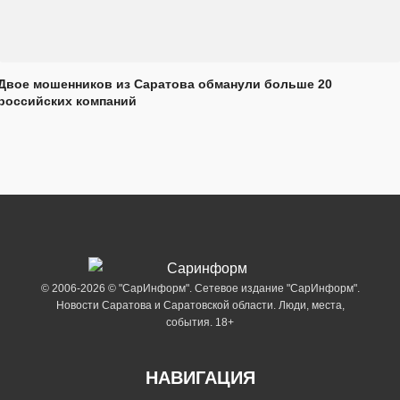
Двое мошенников из Саратова обманули больше 20
российских компаний
© 2006-2026 © "СарИнформ". Сетевое издание "СарИнформ".
Новости Саратова и Саратовской области. Люди, места,
события. 18+
НАВИГАЦИЯ