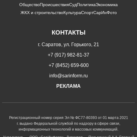
Общество
Происшествия
Суд
Политика
Экономика
ЖКХ и строительство
Культура
Спорт
СарИнФото
КОНТАКТЫ
г. Саратов, ул. Горького, 21
+7 (917) 982-81-37
+7 (8452) 659-600
info@sarinform.ru
РЕКЛАМА
Регистрационный номер серия Эл № ФС77-80393 от 01 марта 2021
г. выдано Федеральной службой по надзору в сфере связи,
информационных технологий и массовых коммуникаций.