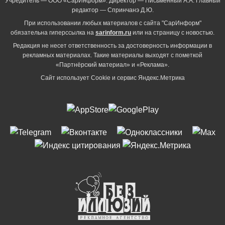
Учредитель — ООО «СарИнформ». Директор — Письменный А.А. Главный
редактор — Спринчанэ Д.Ю.
При использовании любых материалов с сайта "СарИнформ"
обязательна гиперссылка на
sarinform.ru
или на страницу с новостью.
Редакция не несет ответственность за достоверность информации в
рекламных материалах. Такие материалы выходят с пометкой
«Партнёрский материал» и «Реклама».
Сайт использует Cookie и сервиc Яндекс.Метрика