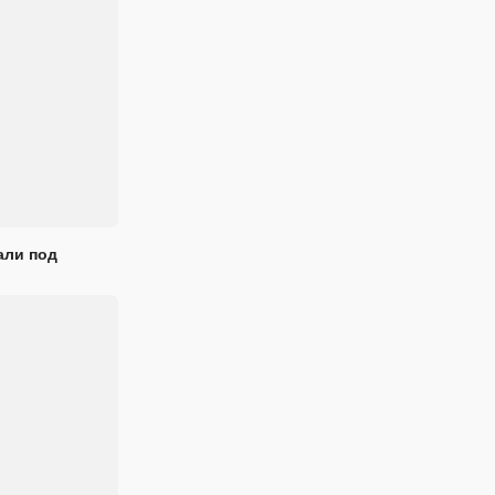
али под