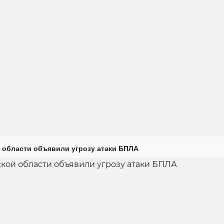
 области объявили угрозу атаки БПЛА