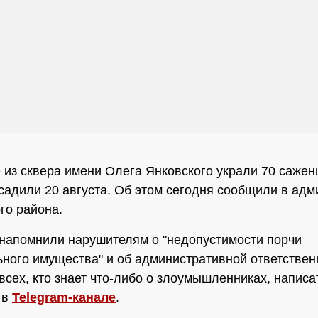
 из сквера имени Олега Янковского украли 70 сажен
садили 20 августа. Об этом сегодня сообщили в ад
го района.
напомнили нарушителям о "недопустимости порчи
ного имущества" и об административной ответствен
всех, кто знает что-либо о злоумышленниках, написа
 в
Telegram-канале
.