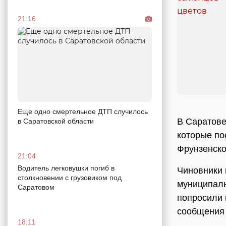
21:16
Еще одно смертельное ДТП случилось
В Саратове
в Саратовской области
которые по
Фрунзенско
21:04
Водитель легковушки погиб в
Чиновники 
столкновении с грузовиком под
муниципаль
Саратовом
попросили 
сообщения
18:11