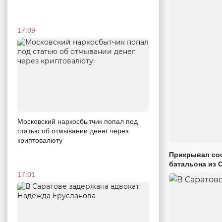
17:09
Московский наркосбытчик попал под
статью об отмывании денег через
криптовалюту
Прикрывал сос
батальона из 
17:01