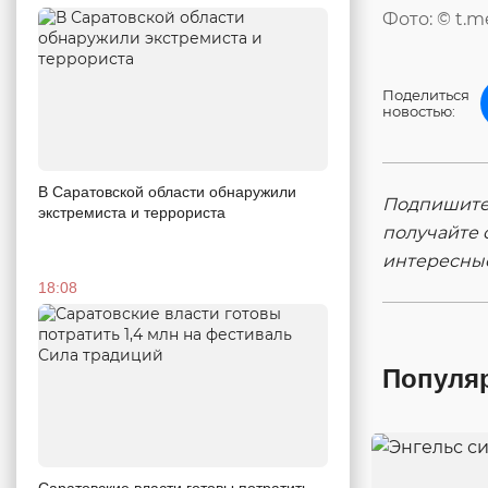
Фото: © t.
Поделиться
новостью:
В Саратовской области обнаружили
Подпишитес
экстремиста и террориста
получайте 
интересны
18:08
Популя
Саратовские власти готовы потратить