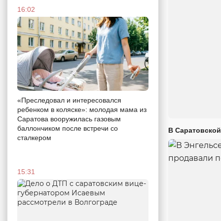
16:02
«Преследовал и интересовался
ребенком в коляске»: молодая мама из
Саратова вооружилась газовым
баллончиком после встречи со
В Саратовской
сталкером
15:31