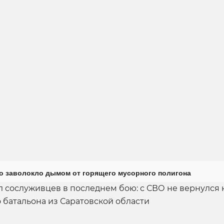
о заволокло дымом от горящего мусорного полигона