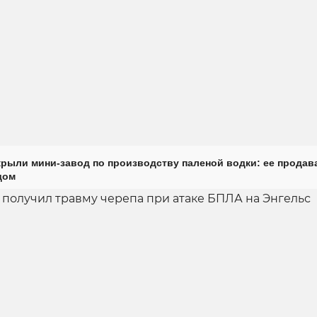
крыли мини-завод по производству паленой водки: ее продав
дом