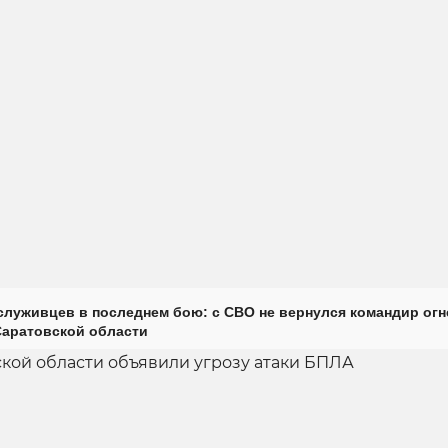
луживцев в последнем бою: с СВО не вернулся командир огн
Саратовской области