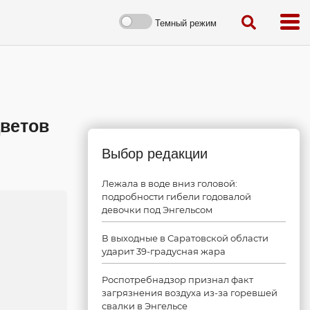
Темный режим
цветов
Выбор редакции
Лежала в воде вниз головой:
подробности гибели годовалой
девочки под Энгельсом
В выходные в Саратовской области
ударит 39-градусная жара
Роспотребнадзор признал факт
загрязнения воздуха из-за горевшей
свалки в Энгельсе