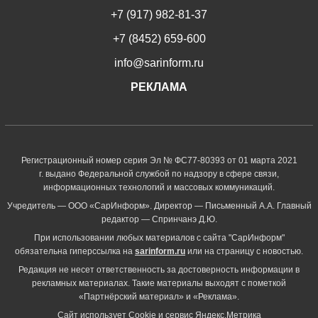
+7 (917) 982-81-37
+7 (8452) 659-600
info@sarinform.ru
РЕКЛАМА
Регистрационный номер серия Эл № ФС77-80393 от 01 марта 2021
г. выдано Федеральной службой по надзору в сфере связи,
информационных технологий и массовых коммуникаций.
Учредитель — ООО «СарИнформ». Директор — Письменный А.А. Главный
редактор — Спринчанэ Д.Ю.
При использовании любых материалов с сайта "СарИнформ"
обязательна гиперссылка на
sarinform.ru
или на страницу с новостью.
Редакция не несет ответственность за достоверность информации в
рекламных материалах. Такие материалы выходят с пометкой
«Партнёрский материал» и «Реклама».
Сайт использует Cookie и сервиc Яндекс.Метрика