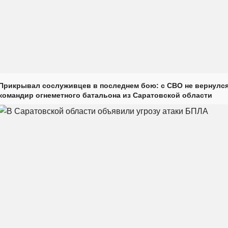
Прикрывал сослуживцев в последнем бою: с СВО не вернулс
командир огнеметного батальона из Саратовской области