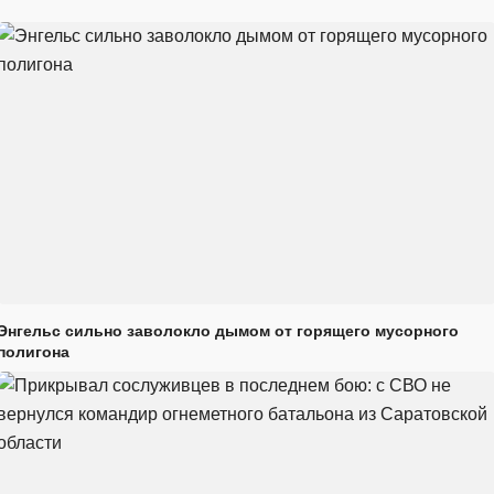
Энгельс сильно заволокло дымом от горящего мусорного
полигона