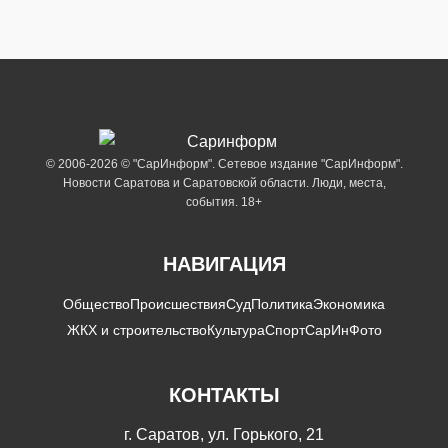
© 2006-2026 © "СарИнформ". Сетевое издание "СарИнформ".
Новости Саратова и Саратовской области. Люди, места,
события. 18+
НАВИГАЦИЯ
Общество
Происшествия
Суд
Политика
Экономика
ЖКХ и строительство
Культура
Спорт
СарИнФото
КОНТАКТЫ
г. Саратов, ул. Горького, 21