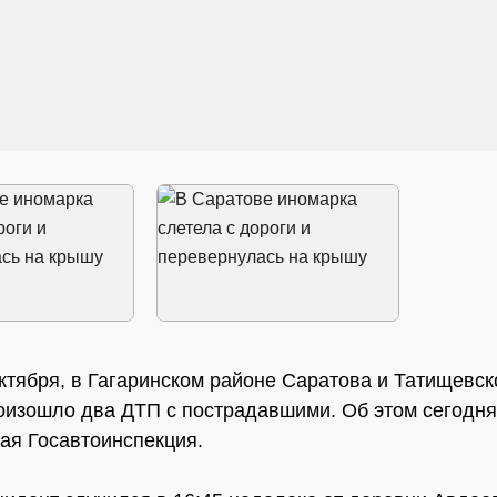
октября, в Гагаринском районе Саратова и Татищевс
оизошло два ДТП с пострадавшими. Об этом сегодн
ая Госавтоинспекция.