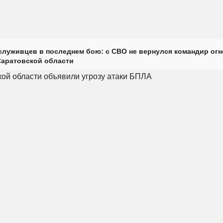
луживцев в последнем бою: с СВО не вернулся командир огн
Саратовской области