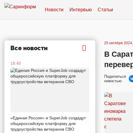
Новости
Интервью
Статьи
25 октября 2024,
Все новости
В Сарат
переве
18:45
Поделиться
новостью:
«Единая Россия» и SuperJob создадут
общероссийскую платформу для
трудоустройства ветеранов СВО