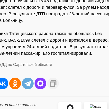
идент случился в 16:45 недалеко от деревни Авдее
cent слетел с дороги и перевернулся. За рулем нахо
ер. В результате ДТП пострадал 26-летний пассажир
в больницу.
овка Татищевского района также не обошлось без
их. ВАЗ-21099 слетел с дороги и врезался в дерево.
м управлял 24-летний водитель. В результате стол
39-летний пассажир. Его госпитализировали.
БДД по Саратовской области
ь на наши каналы и