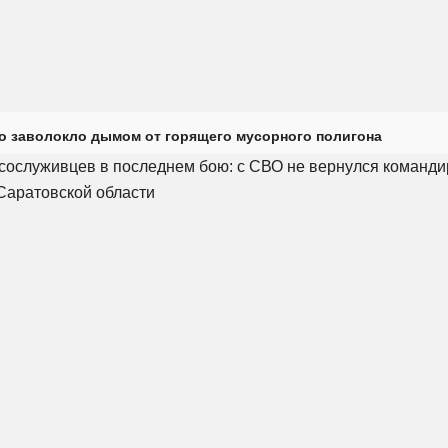
о заволокло дымом от горящего мусорного полигона