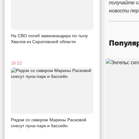
получайте 
новости пе
На СВО погиб замкомандира по тылу
Популя
Хвалов из Саратовской области
16:22
Рядом со сквером Марины Расковой
снесут луна-парк и бассейн