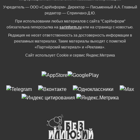
Учредитель — ООО «СарИнформ». Директор — Письменный А.А. Главный
редактор — Спринчанэ Д.Ю.
При использовании любых материалов с сайта "СарИнформ"
обязательна гиперссылка на
sarinform.ru
или на страницу с новостью.
Редакция не несет ответственность за достоверность информации в
рекламных материалах. Такие материалы выходят с пометкой
«Партнёрский материал» и «Реклама».
Сайт использует Cookie и сервиc Яндекс.Метрика