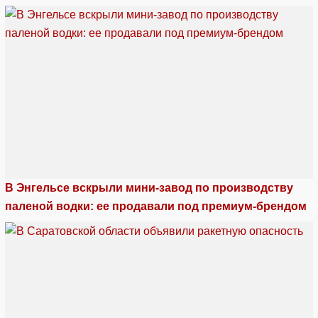
В Энгельсе вскрыли мини-завод по производству
паленой водки: ее продавали под премиум-брендом