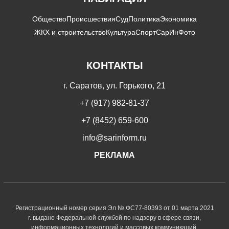
Общество
Происшествия
Суд
Политика
Экономика
ЖКХ и строительство
Культура
Спорт
СарИнФото
КОНТАКТЫ
г. Саратов, ул. Горького, 21
+7 (917) 982-81-37
+7 (8452) 659-600
info@sarinform.ru
РЕКЛАМА
Регистрационный номер серия Эл № ФС77-80393 от 01 марта 2021
г. выдано Федеральной службой по надзору в сфере связи,
информационных технологий и массовых коммуникаций.