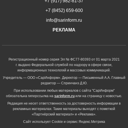
+7 (917) 982-81-37
+7 (8452) 659-600
info@sarinform.ru
РЕКЛАМА
Регистрационный номер серия Эл № ФС77-80393 от 01 марта 2021
г. выдано Федеральной службой по надзору в сфере связи,
информационных технологий и массовых коммуникаций.
Учредитель — ООО «СарИнформ». Директор — Письменный А.А. Главный
редактор — Спринчанэ Д.Ю.
При использовании любых материалов с сайта "СарИнформ"
обязательна гиперссылка на
sarinform.ru
или на страницу с новостью.
Редакция не несет ответственность за достоверность информации в
рекламных материалах. Такие материалы выходят с пометкой
«Партнёрский материал» и «Реклама».
Сайт использует Cookie и сервиc Яндекс.Метрика