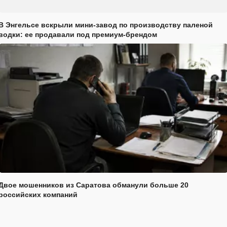
В Энгельсе вскрыли мини-завод по производству паленой
водки: ее продавали под премиум-брендом
Двое мошенников из Саратова обманули больше 20
российских компаний