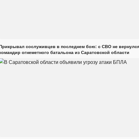
Прикрывал сослуживцев в последнем бою: с СВО не вернулс
командир огнеметного батальона из Саратовской области