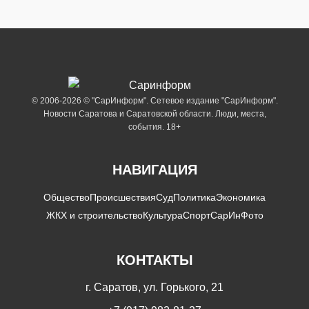
© 2006-2026 © "СарИнформ". Сетевое издание "СарИнформ".
Новости Саратова и Саратовской области. Люди, места,
события. 18+
НАВИГАЦИЯ
Общество
Происшествия
Суд
Политика
Экономика
ЖКХ и строительство
Культура
Спорт
СарИнФото
КОНТАКТЫ
г. Саратов, ул. Горького, 21