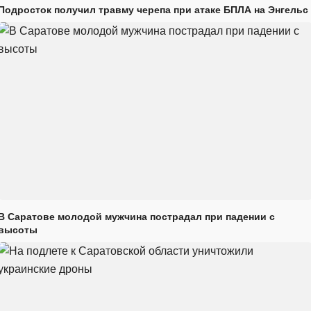
Подросток получил травму черепа при атаке БПЛА на Энгельс
В Саратове молодой мужчина пострадал при падении с
высоты