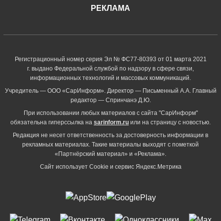
РЕКЛАМА
Регистрационный номер серия Эл № ФС77-80393 от 01 марта 2021
г. выдано Федеральной службой по надзору в сфере связи,
информационных технологий и массовых коммуникаций.
Учредитель — ООО «СарИнформ». Директор — Письменный А.А. Главный
редактор — Спринчанэ Д.Ю.
При использовании любых материалов с сайта "СарИнформ"
обязательна гиперссылка на
sarinform.ru
или на страницу с новостью.
Редакция не несет ответственность за достоверность информации в
рекламных материалах. Такие материалы выходят с пометкой
«Партнёрский материал» и «Реклама».
Сайт использует Cookie и сервиc Яндекс.Метрика