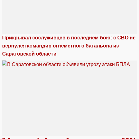
Прикрывал сослуживцев в последнем бою: с СВО не
вернулся командир огнеметного батальона из
Саратовской области