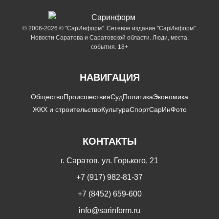
© 2006-2026 © "СарИнформ". Сетевое издание "СарИнформ".
Новости Саратова и Саратовской области. Люди, места,
события. 18+
НАВИГАЦИЯ
Общество
Происшествия
Суд
Политика
Экономика
ЖКХ и строительство
Культура
Спорт
СарИнФото
КОНТАКТЫ
г. Саратов, ул. Горького, 21
+7 (917) 982-81-37
+7 (8452) 659-600
info@sarinform.ru