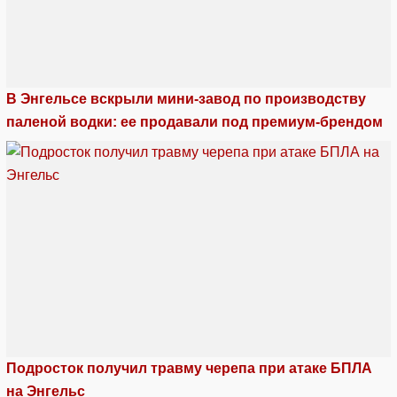
В Энгельсе вскрыли мини-завод по производству
паленой водки: ее продавали под премиум-брендом
Подросток получил травму черепа при атаке БПЛА
на Энгельс