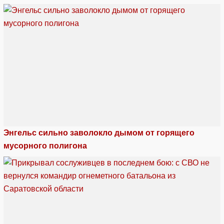
Энгельс сильно заволокло дымом от горящего
мусорного полигона