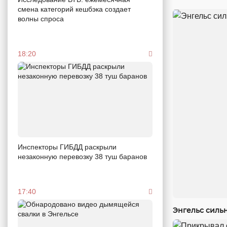
смена категорий кешбэка создает
волны спроса
18:20
Инспекторы ГИБДД раскрыли
незаконную перевозку 38 туш баранов
17:40
Энгельс силь