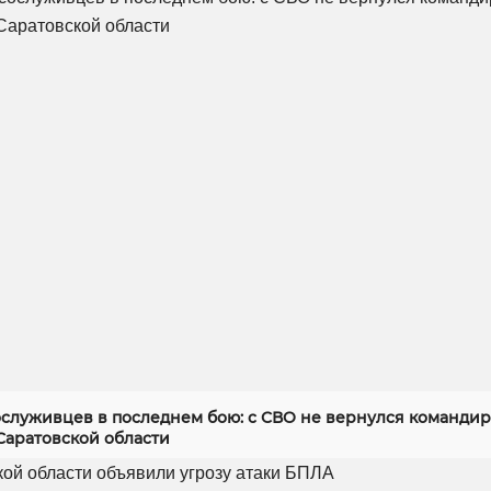
служивцев в последнем бою: с СВО не вернулся командир
Саратовской области