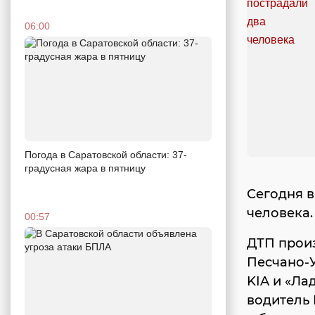
06:00
Погода в Саратовской области: 37-
градусная жара в пятницу
Сегодня в
человека.
00:57
ДТП произ
Песчано-У
KIA и «Ла
водитель 