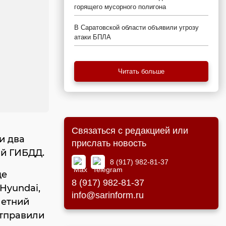
горящего мусорного полигона
В Саратовской области объявили угрозу
атаки БПЛА
Читать больше
Связаться с редакцией или
и два
прислать новость
ой ГИБДД.
8 (917) 982-81-37
це
8 (917) 982-81-37
Hyundai,
info@sarinform.ru
летний
отправили