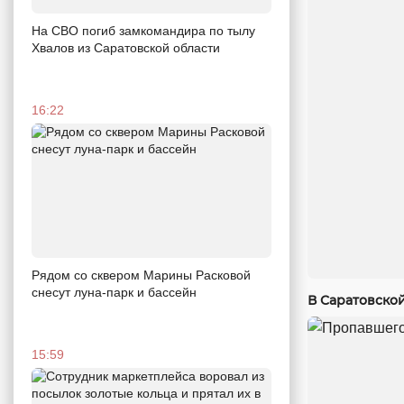
На СВО погиб замкомандира по тылу
Хвалов из Саратовской области
16:22
Рядом со сквером Марины Расковой
снесут луна-парк и бассейн
В Саратовско
15:59