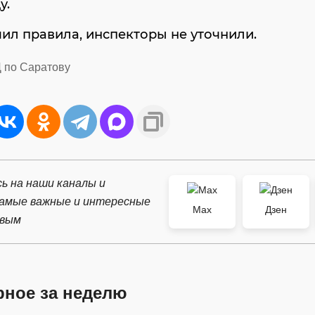
у.
ил правила, инспекторы не уточнили.
 по Саратову
ь на наши каналы и
самые важные и интересные
Max
Дзен
рвым
рное за неделю