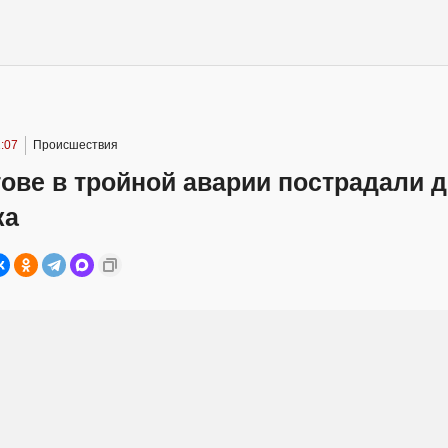
:07
Происшествия
ове в тройной аварии пострадали 
ка