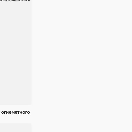
 огнеметного