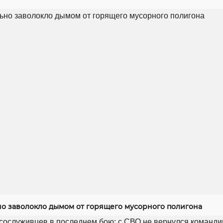
но заволокло дымом от горящего мусорного полигона