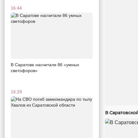
16:44
В Саратове насчитали 86 «умных
светофоров»
16:29
В Саратовско