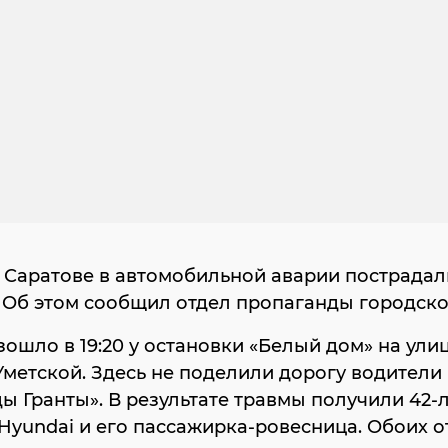
 Саратове в автомобильной аварии пострадал
 Об этом сообщил отдел пропаганды городск
ошло в 19:20 у остановки «Белый дом» на ули
метской. Здесь не поделили дорогу водители 
ды Гранты». В результате травмы получили 42-
Hyundai и его пассажирка-ровесница. Обоих 