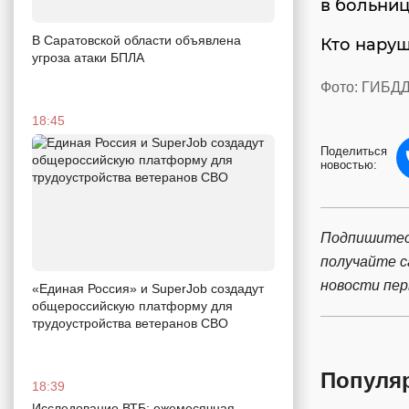
в больниц
В Саратовской области объявлена
Кто наруш
угроза атаки БПЛА
Фото: ГИБДД
18:45
Поделиться
новостью:
Подпишитес
получайте 
новости пе
«Единая Россия» и SuperJob создадут
общероссийскую платформу для
трудоустройства ветеранов СВО
Популя
18:39
Исследование ВТБ: ежемесячная