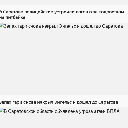
В Саратове полицейские устроили погоню за подростком
на питбайке
Запах гари снова накрыл Энгельс и дошел до Саратова