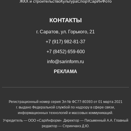
ЖКХ и строительство
Культура
Спорт
СарИнФото
КОНТАКТЫ
г. Саратов, ул. Горького, 21
+7 (917) 982-81-37
+7 (8452) 659-600
info@sarinform.ru
РЕКЛАМА
Регистрационный номер серия Эл № ФС77-80393 от 01 марта 2021
г. выдано Федеральной службой по надзору в сфере связи,
информационных технологий и массовых коммуникаций.
Учредитель — ООО «СарИнформ». Директор — Письменный А.А. Главный
редактор — Спринчанэ Д.Ю.