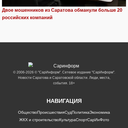
Двое мошенников из Саратова обманули больше 20
российских компаний
© 2006-2026 © "СарИнформ". Сетевое издание "СарИнформ".
Новости Саратова и Саратовской области. Люди, места,
события. 18+
НАВИГАЦИЯ
Общество
Происшествия
Суд
Политика
Экономика
ЖКХ и строительство
Культура
Спорт
СарИнФото