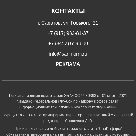
КОНТАКТЫ
г. Саратов, ул. Горького, 21
+7 (917) 982-81-37
+7 (8452) 659-600
info@sarinform.ru
РЕКЛАМА
Регистрационный номер серия Эл № ФС77-80393 от 01 марта 2021
г. выдано Федеральной службой по надзору в сфере связи,
информационных технологий и массовых коммуникаций.
Учредитель — ООО «СарИнформ». Директор — Письменный А.А. Главный
редактор — Спринчанэ Д.Ю.
При использовании любых материалов с сайта "СарИнформ"
обязательна гиперссылка на
sarinform.ru
или на страницу с новостью.