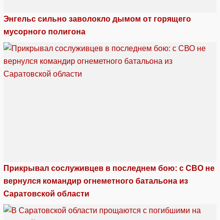
Энгельс сильно заволокло дымом от горящего
мусорного полигона
Прикрывал сослуживцев в последнем бою: с СВО не
вернулся командир огнеметного батальона из
Саратовской области