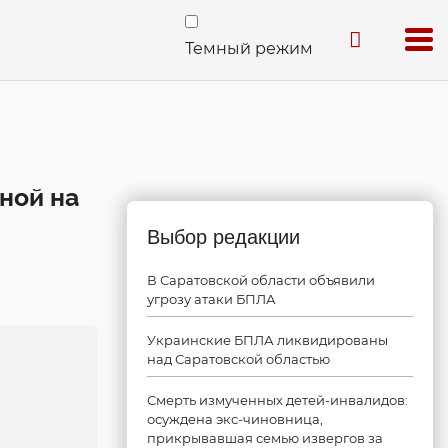
Темный режим
ной на
Выбор редакции
В Саратовской области объявили
угрозу атаки БПЛА
Украинские БПЛА ликвидированы
над Саратовской областью
Смерть измученных детей-инвалидов:
осуждена экс-чиновница,
прикрывавшая семью извергов за