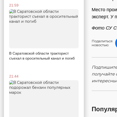
21:59
Место прои
эксперт. У
Фото СУ С
Поделиться
новостью:
В Саратовской области тракторист
съехал в оросительный канал и погиб
Подпишитес
получайте 
21:44
интересны
Популя