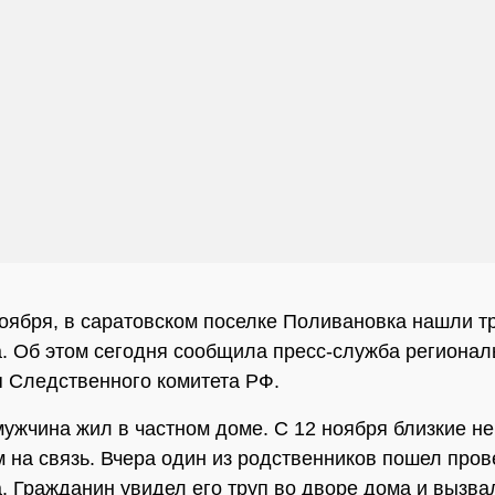
ноября, в саратовском поселке Поливановка нашли т
. Об этом сегодня сообщила пресс-служба регионал
 Следственного комитета РФ.
мужчина жил в частном доме. С 12 ноября близкие не
м на связь. Вчера один из родственников пошел пров
. Гражданин увидел его труп во дворе дома и вызва