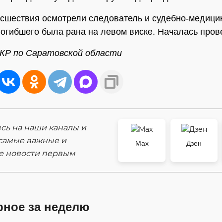
сшествия осмотрели следователь и судебно-медици
 погибшего была рана на левом виске. Началась пров
КР по Саратовской области
ь на наши каналы и
самые важные и
Max
Дзен
е новости первым
рное за неделю