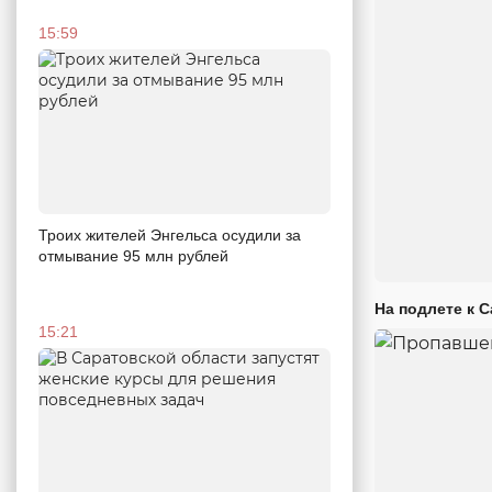
15:59
Троих жителей Энгельса осудили за
отмывание 95 млн рублей
На подлете к 
15:21