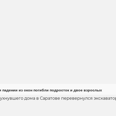
и падении из окон погибли подросток и двое взрослых