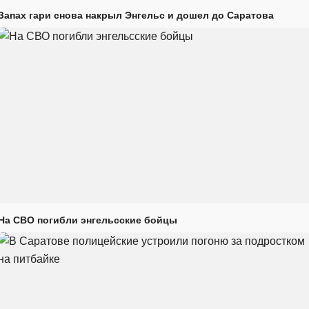
Запах гари снова накрыл Энгельс и дошел до Саратова
На СВО погибли энгельсские бойцы