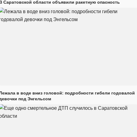
В Саратовской области объявили ракетную опасность
Лежала в воде вниз головой: подробности гибели годовалой
девочки под Энгельсом