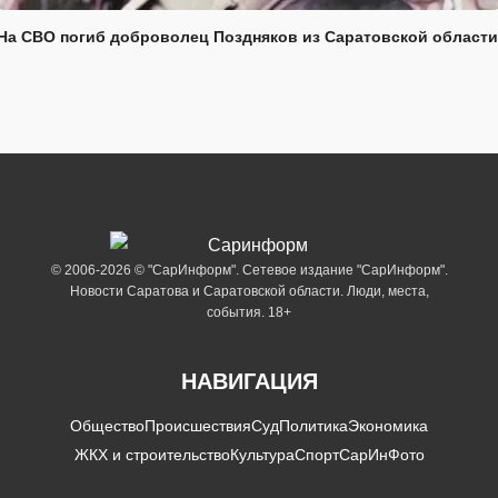
На СВО погиб доброволец Поздняков из Саратовской области
© 2006-2026 © "СарИнформ". Сетевое издание "СарИнформ".
Новости Саратова и Саратовской области. Люди, места,
события. 18+
НАВИГАЦИЯ
Общество
Происшествия
Суд
Политика
Экономика
ЖКХ и строительство
Культура
Спорт
СарИнФото