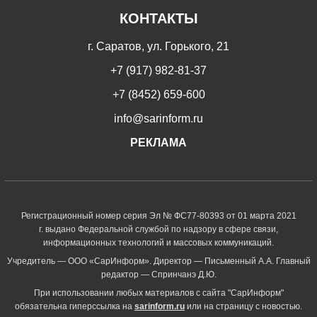
КОНТАКТЫ
г. Саратов, ул. Горького, 21
+7 (917) 982-81-37
+7 (8452) 659-600
info@sarinform.ru
РЕКЛАМА
Регистрационный номер серия Эл № ФС77-80393 от 01 марта 2021
г. выдано Федеральной службой по надзору в сфере связи,
информационных технологий и массовых коммуникаций.
Учредитель — ООО «СарИнформ». Директор — Письменный А.А. Главный
редактор — Спринчанэ Д.Ю.
При использовании любых материалов с сайта "СарИнформ"
обязательна гиперссылка на
sarinform.ru
или на страницу с новостью.