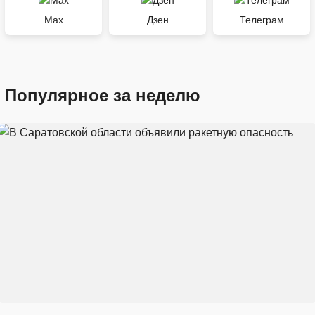
Max
Дзен
Телеграм
Популярное за неделю