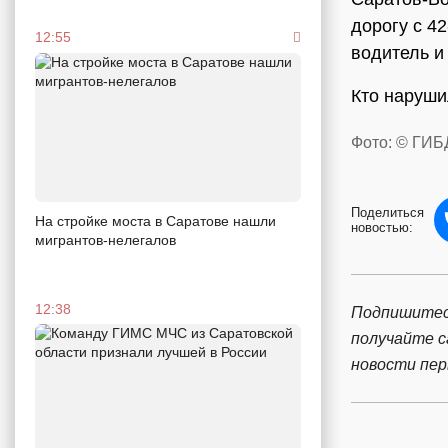
дорогу с 4
12:55
водитель и
Кто наруши
Фото: © ГИБ
Поделиться
На стройке моста в Саратове нашли
новостью:
мигрантов-нелегалов
12:38
Подпишитес
получайте 
новости пе