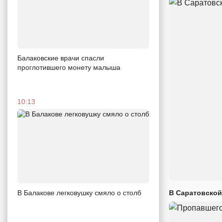
Балаковские врачи спасли
проглотившего монету малыша
10:13
В Саратовской
В Балакове легковушку смяло о столб