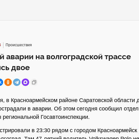
4
Происшествия
й аварии на волгоградской трассе
сь двое
ая, в Красноармейском районе Саратовской области 
острадали в аварии. Об этом сегодня сообщил отдел
 региональной Госавтоинспекции.
стрировали в 23:30 рядом с городом Красноармейск 
лгоград. Там 47-летний водитель Volkswagen Polo н