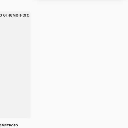
еметного