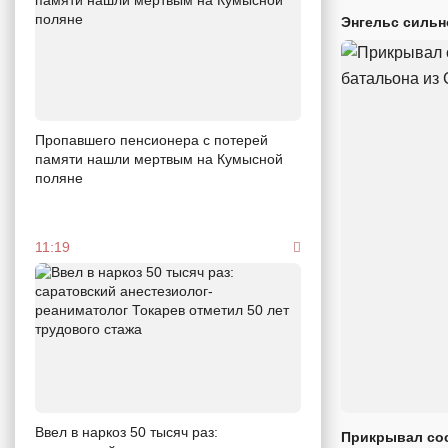
Энгельс сильн
Пропавшего пенсионера с потерей
памяти нашли мертвым на Кумысной
поляне
11:19
Ввел в наркоз 50 тысяч раз:
Прикрывал сос