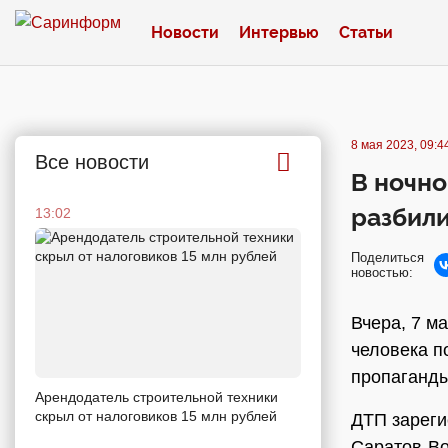
Новости
Интервью
Статьи
8 мая 2023, 09:4
Все новости
В ночно
разбили
13:02
Поделиться
новостью:
Вчера, 7 м
человека п
пропаганды
Арендодатель строительной техники
скрыл от налоговиков 15 млн рублей
ДТП зареги
Саратов-Во