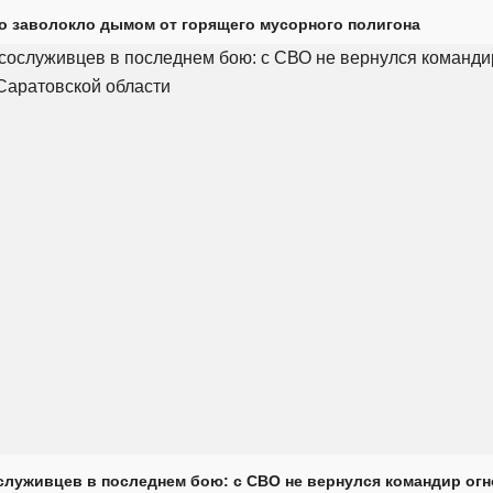
о заволокло дымом от горящего мусорного полигона
луживцев в последнем бою: с СВО не вернулся командир огн