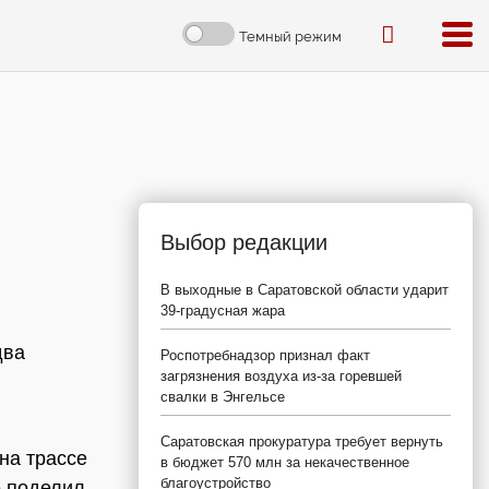
Темный режим
Выбор редакции
В выходные в Саратовской области ударит
39-градусная жара
два
Роспотребнадзор признал факт
загрязнения воздуха из-за горевшей
свалки в Энгельсе
Саратовская прокуратура требует вернуть
на трассе
в бюджет 570 млн за некачественное
благоустройство
е поделил