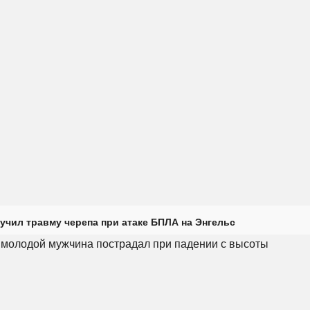
учил травму черепа при атаке БПЛА на Энгельс