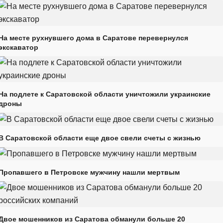
На месте рухнувшего дома в Саратове перевернулся
экскаватор
На подлете к Саратовской области уничтожили украинские
дроны
В Саратовской области еще двое свели счеты с жизнью
Пропавшего в Петровске мужчину нашли мертвым
Двое мошенников из Саратова обманули больше 20