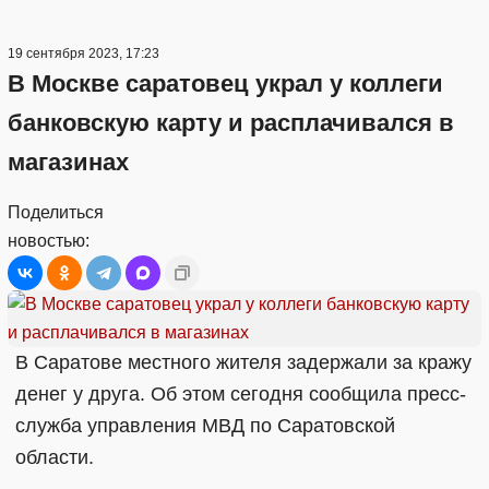
19 сентября 2023, 17:23
В Москве саратовец украл у коллеги
банковскую карту и расплачивался в
магазинах
Поделиться
новостью:
В Саратове местного жителя задержали за кражу
денег у друга. Об этом сегодня сообщила пресс-
служба управления МВД по Саратовской
области.