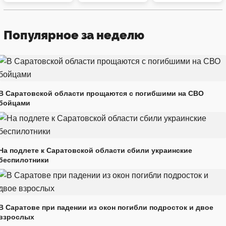
Популярное за неделю
В Саратовской области прощаются с погибшими на СВО
бойцами
На подлете к Саратовской области сбили украинские
беспилотники
В Саратове при падении из окон погибли подросток и двое
взрослых