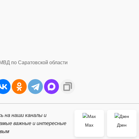
 МВД по Саратовской области
ь на наши каналы и
самые важные и интересные
Max
Дзен
рвым