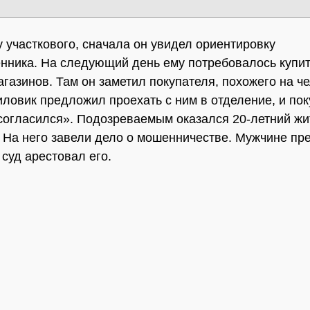
у участкового, сначала он увидел ориентировку
ника. На следующий день ему потребовалось купи
агазинов. Там он заметил покупателя, похожего на ч
иловик предложил проехать с ним в отделение, и по
согласился». Подозреваемым оказался 20-летний жи
 На него завели дело о мошенничестве. Мужчине пр
 суд арестовал его.