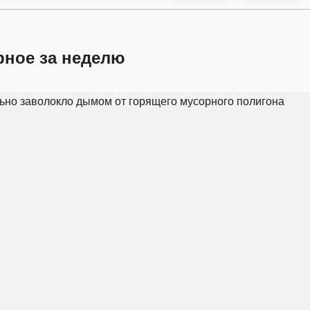
рное за неделю