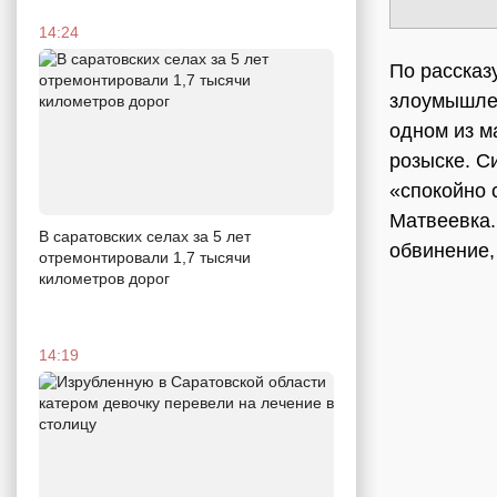
14:24
По рассказ
злоумышлен
одном из м
розыске. С
«спокойно 
Матвеевка.
В саратовских селах за 5 лет
обвинение,
отремонтировали 1,7 тысячи
километров дорог
14:19