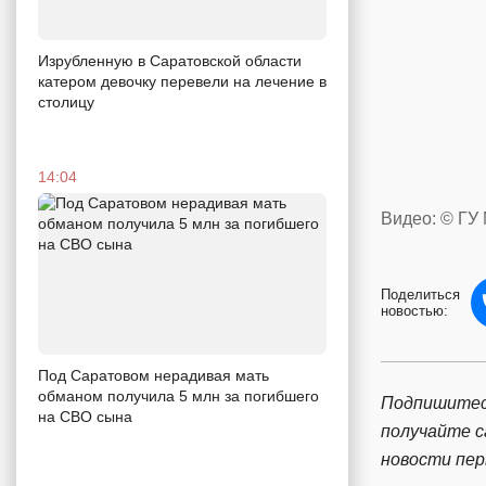
Изрубленную в Саратовской области
катером девочку перевели на лечение в
столицу
14:04
Видео: © ГУ
Поделиться
новостью:
Под Саратовом нерадивая мать
обманом получила 5 млн за погибшего
Подпишитес
на СВО сына
получайте 
новости пе