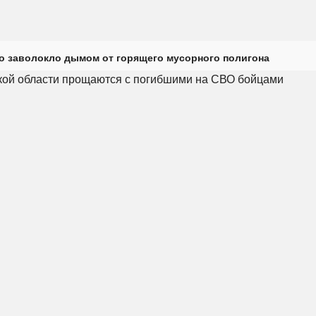
о заволокло дымом от горящего мусорного полигона