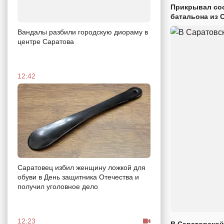
Прикрывал сос
батальона из 
Вандалы разбили городскую диораму в
центре Саратова
12:42
Саратовец избил женщину ложкой для
обуви в День защитника Отечества и
получил уголовное дело
12:23
В Саратовской