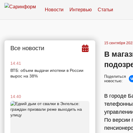
Новости
Интервью
Статьи
15 сентября 2023
Все новости
В магаз
подозр
14:41
ВТБ: объем выдачи ипотеки в России
вырос на 38%
Поделиться
новостью:
В городе Б
14:40
телефонных
управлени
По версии 
пенсионеро