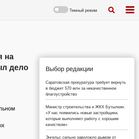
Темный режим
я на
ыл дело
Выбор редакции
Саратовская прокуратура требует вернуть
в бюджет 570 млн за некачественное
благоустройство
Министр строительства и ЖКХ Бутылкин:
альном
«У нас появились новые застройщики,
которые выполняют работу с хорошим
ых
качеством»
Энгельс сильно заволокло дымом от