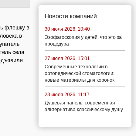
Новости компаний
ть флешку в
30 июля 2026, 10:40
еловека в
Эзофагоскопия у детей: что это за
купатель
процедура
тель села
27 июля 2026, 15:01
едъявили
Современные технологии в
ортопедической стоматологии:
новые материалы для коронок
23 июля 2026, 11:17
Душевая панель: современная
альтернатива классическому душу