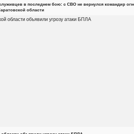
луживцев в последнем бою: с СВО не вернулся командир огн
Саратовской области
 области объявили угрозу атаки БПЛА