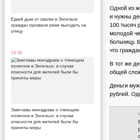
Одной из ж
и нужны де
Едкий дым от свалки в Энгельсе:
100 тысяч 
граждан призвали реже выходить на
улицу
молодой че
больницу. 
что гражда
14:35
В тот же д
общей слож
Деньги муж
рублей. Од
Замглавы минздрава о тлеющем
полигоне в Энгельсе: в случае
опасности для жителей были бы
приняты меры