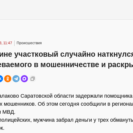
, 11:47
Происшествия
ине участковый случайно наткнулс
еваемого в мошенничестве и раскр
алаково Саратовской области задержали помощника
 мошенников. Об этом сегодня сообщили в регион
и МВД.
полицейских, мужчина забрал деньги у трех обманут
к.