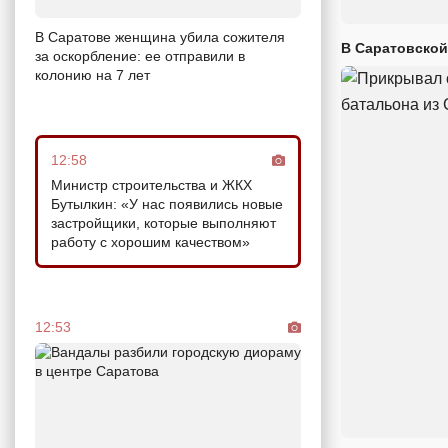
В Саратове женщина убила сожителя
В Саратовской
за оскорбление: ее отправили в
колонию на 7 лет
12:58
Министр строительства и ЖКХ
Бутылкин: «У нас появились новые
застройщики, которые выполняют
работу с хорошим качеством»
12:53