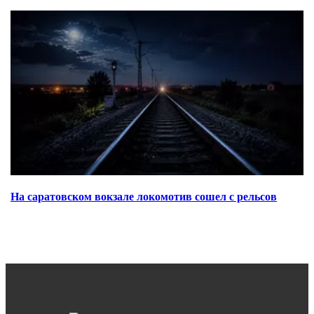
На саратовском вокзале локомотив сошел с рельсов