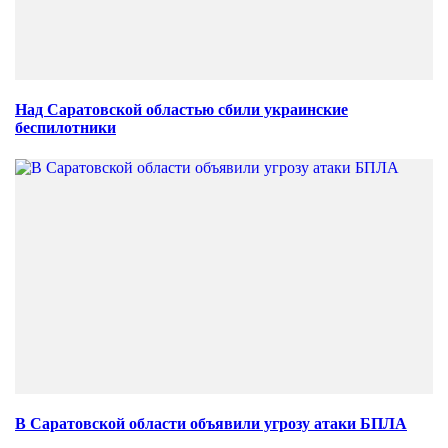
Над Саратовской областью сбили украинские
беспилотники
В Саратовской области объявили угрозу атаки БПЛА