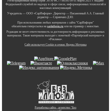
Регистрационный номер серия Эл № ФС77-80393 от 01 марта 2021 г. выдано
Федеральной службой по надзору в сфере связи, информационных технологий и
массовых коммуникаций.
Учредитель — ООО «СарИнформ». Директор — Письменный А.А. Главный
редактор — Спринчанэ Д.Ю.
При использовании любых материалов с сайта "СарИнформ"
обязательна гиперссылка на
sarinform.ru
или на страницу с новостью.
Редакция не несет ответственность за достоверность информации в рекламных
материалах. Такие материалы выходят с пометкой «Партнёрский материал» и
«Реклама».
Сайт использует Cookie и сервиc Яндекс.Метрика
Разработка сайта - агентство "Без