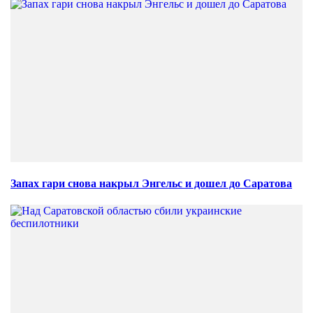
Запах гари снова накрыл Энгельс и дошел до Саратова