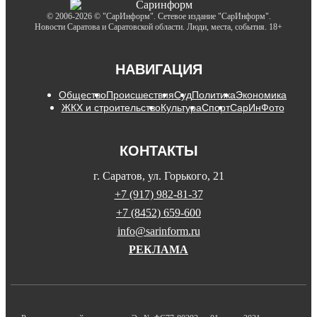
© 2006-2026 © "СарИнформ". Сетевое издание "СарИнформ".
Новости Саратова и Саратовской области. Люди, места, события. 18+
НАВИГАЦИЯ
Общество
Происшествия
Суд
Политика
Экономика
ЖКХ и строительство
Культура
Спорт
СарИнФото
КОНТАКТЫ
г. Саратов, ул. Горького, 21
+7 (917) 982-81-37
+7 (8452) 659-600
info@sarinform.ru
РЕКЛАМА