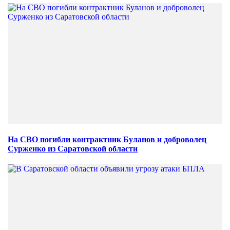
На СВО погибли контрактник Буланов и доброволец
Сурженко из Саратовской области