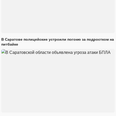
В Саратове полицейские устроили погоню за подростком на
питбайке