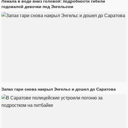
Лежала в воде вниз головой: подробности гибели
годовалой девочки под Энгельсом
Запах гари снова накрыл Энгельс и дошел до Саратова