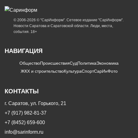
© 2006-2026 © "СарИнформ". Сетевое издание "СарИнформ".
Новости Саратова и Саратовской области. Люди, места,
события. 18+
НАВИГАЦИЯ
Общество
Происшествия
Суд
Политика
Экономика
ЖКХ и строительство
Культура
Спорт
СарИнФото
КОНТАКТЫ
г. Саратов, ул. Горького, 21
+7 (917) 982-81-37
+7 (8452) 659-600
info@sarinform.ru