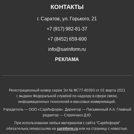
КОНТАКТЫ
г. Саратов, ул. Горького, 21
+7 (917) 982-81-37
+7 (8452) 659-600
info@sarinform.ru
РЕКЛАМА
Регистрационный номер серия Эл № ФС77-80393 от 01 марта 2021
г. выдано Федеральной службой по надзору в сфере связи,
информационных технологий и массовых коммуникаций.
Учредитель — ООО «СарИнформ». Директор — Письменный А.А. Главный
редактор — Спринчанэ Д.Ю.
При использовании любых материалов с сайта "СарИнформ"
обязательна гиперссылка на
sarinform.ru
или на страницу с новостью.