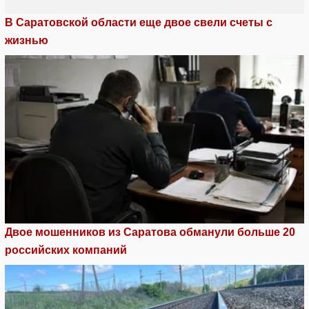
В Саратовской области еще двое свели счеты с
жизнью
Двое мошенников из Саратова обманули больше 20
российских компаний