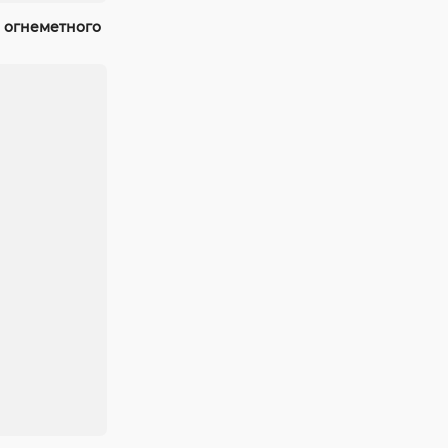
 огнеметного