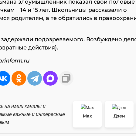
льмана злоумышленник показал свои половые
чкам – 14 и 15 лет. Школьницы рассказали о
ся родителям, а те обратились в правоохран
задержали подозреваемого. Возбуждено дело п
звратные действия).
rinform.ru
ь на наши каналы и
самые важные и интересные
Max
Дзен
рвым