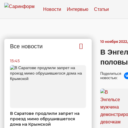
Новости
Интервью
Статьи
10 ноября 2022,
Все новости
В Энге
половы
15:45
Поделиться
новостью:
В Саратове продлили запрет на
проезд мимо обрушившегося
дома на Крымской