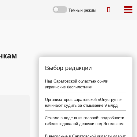
Темный режим
чкам
Выбор редакции
Над Саратовской областью сбили
украинские беспилотники
Организаторов саратовской «Опусгрупп»
начинают судить за отмывание 9 млрд
Лежала в воде вниз головой: подробности
гибели годовалой девочки под Энгельсом
В выходные в Саратовской области ударит