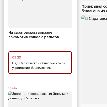
Прикрывал со
батальона из 
На саратовском вокзале
локомотив сошел с рельсов
09:29
Над Саратовской областью сбили
украинские беспилотники
08:47