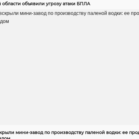
й области объявили угрозу атаки БПЛА
скрыли мини-завод по производству паленой водки: ее про
ндом