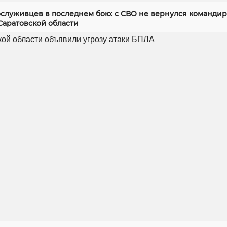
служивцев в последнем бою: с СВО не вернулся командир
Саратовской области