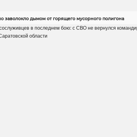
но заволокло дымом от горящего мусорного полигона