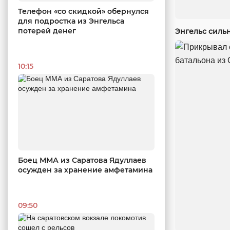
Телефон «со скидкой» обернулся
для подростка из Энгельса
потерей денег
Энгельс силь
10:15
Боец ММА из Саратова Ядуллаев
осужден за хранение амфетамина
09:50