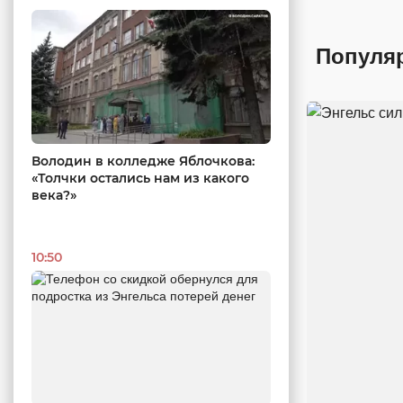
Популя
Володин в колледже Яблочкова:
«Толчки остались нам из какого
века?»
10:50