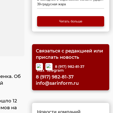
39-градусная жара
Читать больше
Связаться с редакцией или
прислать новость
8 (917) 982-81-37
енка. Об
8 (917) 982-81-37
info@sarinform.ru
ый
ошло 12
омов на
Новости компаний