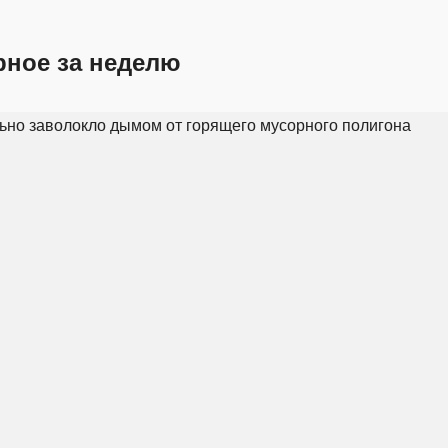
рное за неделю