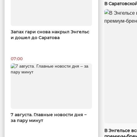
В Саратовско
Запах гари снова накрыл Энгельс
и дошел до Саратова
07:00
7 августа. Главные новости дня –
за пару минут
В Энгельсе в
премиум-бре