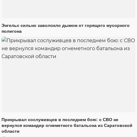
Энгельс сильно заволокло дымом от горящего мусорного
полигона
Прикрывал сослуживцев в последнем бою: с СВО не
вернулся командир огнеметного батальона из Саратовской
области