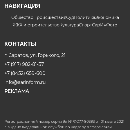
НАВИГАЦИЯ
Общество
Происшествия
Суд
Политика
Экономика
ЖКХ и строительство
Культура
Спорт
СарИнФото
КОНТАКТЫ
г. Саратов, ул. Горького, 21
+7 (917) 982-81-37
+7 (8452) 659-600
info@sarinform.ru
РЕКЛАМА
Регистрационный номер серия Эл № ФС77-80393 от 01 марта 2021
г. выдано Федеральной службой по надзору в сфере связи,