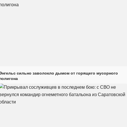
Энгельс сильно заволокло дымом от горящего мусорного
полигона