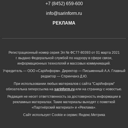
+7 (8452) 659-600
info@sarinform.ru
РЕКЛАМА
Регистрационный номер серия Эл № ФС77-80393 от 01 марта 2021
г. выдано Федеральной службой по надзору в сфере связи,
информационных технологий и массовых коммуникаций.
Учредитель — ООО «СарИнформ». Директор — Письменный А.А. Главный
редактор — Спринчанэ Д.Ю.
При использовании любых материалов с сайта "СарИнформ"
обязательна гиперссылка на
sarinform.ru
или на страницу с новостью.
Редакция не несет ответственность за достоверность информации в
рекламных материалах. Такие материалы выходят с пометкой
«Партнёрский материал» и «Реклама».
Сайт использует Cookie и сервиc Яндекс.Метрика