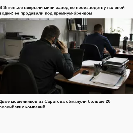
В Энгельсе вскрыли мини-завод по производству паленой
водки: ее продавали под премиум-брендом
Двое мошенников из Саратова обманули больше 20
российских компаний