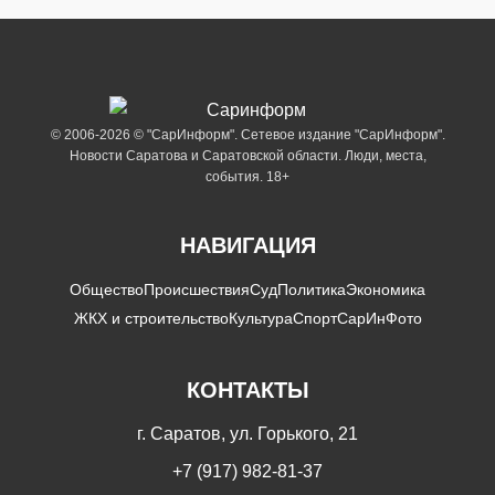
© 2006-2026 © "СарИнформ". Сетевое издание "СарИнформ".
Новости Саратова и Саратовской области. Люди, места,
события. 18+
НАВИГАЦИЯ
Общество
Происшествия
Суд
Политика
Экономика
ЖКХ и строительство
Культура
Спорт
СарИнФото
КОНТАКТЫ
г. Саратов, ул. Горького, 21
+7 (917) 982-81-37