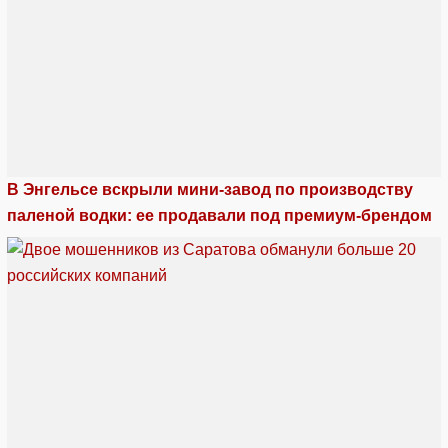
В Энгельсе вскрыли мини-завод по производству
паленой водки: ее продавали под премиум-брендом