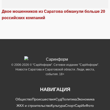
Двое мошенников из Саратова обманули больше 20
российских компаний
© 2006-2026 © "СарИнформ". Сетевое издание "СарИнформ".
Новости Саратова и Саратовской области. Люди, места,
события. 18+
НАВИГАЦИЯ
Общество
Происшествия
Суд
Политика
Экономика
ЖКХ и строительство
Культура
Спорт
СарИнФото