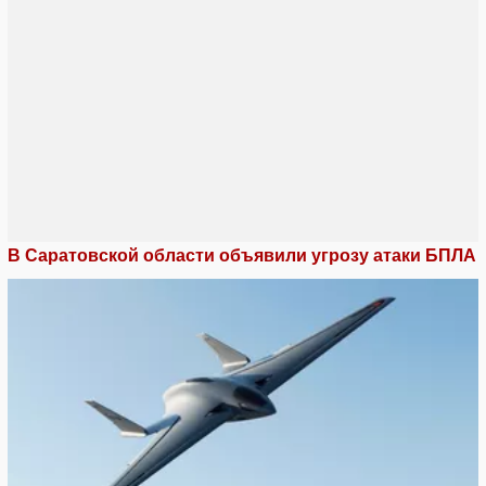
В Саратовской области объявили угрозу атаки БПЛА