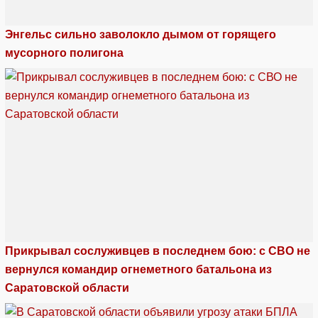
Энгельс сильно заволокло дымом от горящего
мусорного полигона
Прикрывал сослуживцев в последнем бою: с СВО не
вернулся командир огнеметного батальона из
Саратовской области