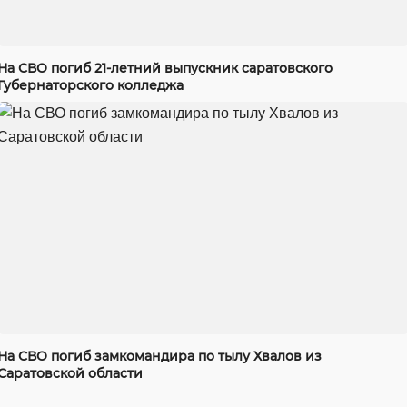
На СВО погиб 21-летний выпускник саратовского
Губернаторского колледжа
На СВО погиб замкомандира по тылу Хвалов из
Саратовской области