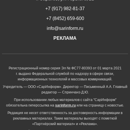
+7 (917) 982-81-37
+7 (8452) 659-600
info@sarinform.ru
РЕКЛАМА
Регистрационный номер серия Эл № ФС77-80393 от 01 марта 2021
г. выдано Федеральной службой по надзору в сфере связи,
информационных технологий и массовых коммуникаций.
Учредитель — ООО «СарИнформ». Директор — Письменный А.А. Главный
редактор — Спринчанэ Д.Ю.
При использовании любых материалов с сайта "СарИнформ"
обязательна гиперссылка на
sarinform.ru
или на страницу с новостью.
Редакция не несет ответственность за достоверность информации в
рекламных материалах. Такие материалы выходят с пометкой
«Партнёрский материал» и «Реклама».