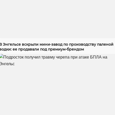
В Энгельсе вскрыли мини-завод по производству паленой
водки: ее продавали под премиум-брендом