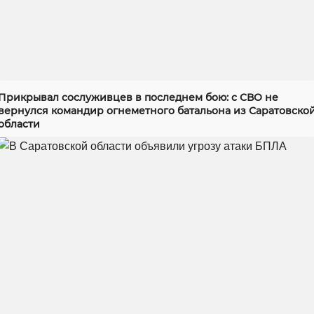
Прикрывал сослуживцев в последнем бою: с СВО не
вернулся командир огнеметного батальона из Саратовско
области