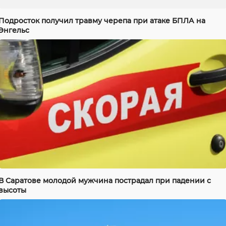
Подросток получил травму черепа при атаке БПЛА на
Энгельс
В Саратове молодой мужчина пострадал при падении с
высоты