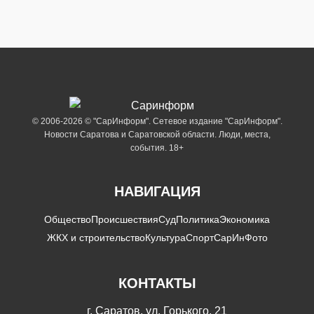
© 2006-2026 © "СарИнформ". Сетевое издание "СарИнформ".
Новости Саратова и Саратовской области. Люди, места,
события. 18+
НАВИГАЦИЯ
Общество
Происшествия
Суд
Политика
Экономика
ЖКХ и строительство
Культура
Спорт
СарИнФото
КОНТАКТЫ
г. Саратов, ул. Горького, 21