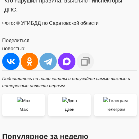
Кто нарушил правила, выясняют инспекторы
ДПС.
Фото: © УГИБДД по Саратовской области
Поделиться
новостью:
Подпишитесь на наши каналы и получайте самые важные и
интересные новости первым
Max
Дзен
Телеграм
Популярное за неделю