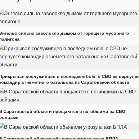
Энгельс сильно заволокло дымом от горящего мусорного
полигона
Прикрывал сослуживцев в последнем бою: с СВО не вернулс
командир огнеметного батальона из Саратовской области
В Саратовской области прощаются с погибшими на СВО
бойцами
В Саратовской области объявили угрозу атаки БПЛА