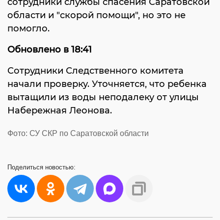
сотрудники службы спасения Саратовской
области и "скорой помощи", но это не
помогло.
Обновлено в 18:41
Сотрудники Следственного комитета
начали проверку. Уточняется, что ребенка
вытащили из воды неподалеку от улицы
Набережная Леонова.
Фото: СУ СКР по Саратовской области
Поделиться
новостью: