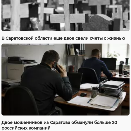
В Саратовской области еще двое свели счеты с жизнью
Двое мошенников из Саратова обманули больше 20
российских компаний