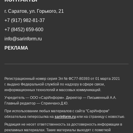
г. Саратов, ул. Горького, 21
+7 (917) 982-81-37
+7 (8452) 659-600
info@sarinform.ru
РЕКЛАМА
Регистрационный номер серия Эл № ФС77-80393 от 01 марта 2021
г. выдано Федеральной службой по надзору в сфере связи,
информационных технологий и массовых коммуникаций.
Учредитель — ООО «СарИнформ». Директор — Письменный А.А.
Главный редактор — Спринчанэ Д.Ю.
При использовании любых материалов с сайта "СарИнформ"
обязательна гиперссылка на
sarinform.ru
или на страницу с новостью.
Редакция не несет ответственность за достоверность информации в
рекламных материалах. Такие материалы выходят с пометкой