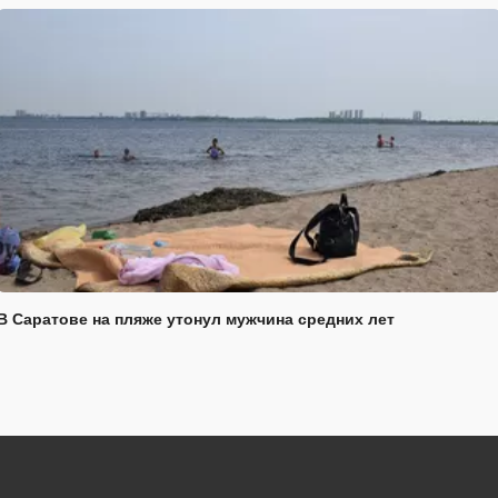
В Саратове на пляже утонул мужчина средних лет