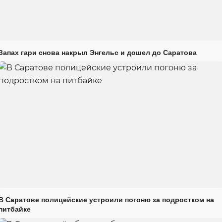
Запах гари снова накрыл Энгельс и дошел до Саратова
В Саратове полицейские устроили погоню за подростком на
питбайке