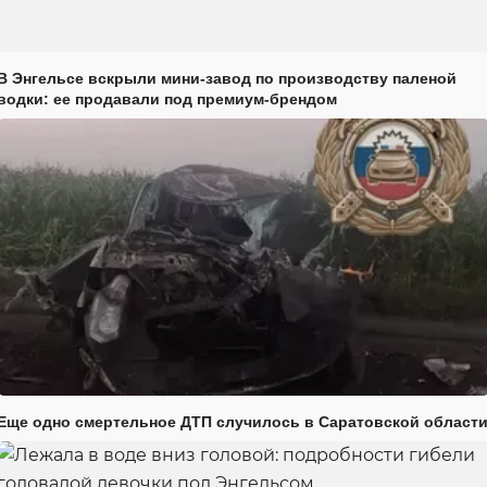
В Энгельсе вскрыли мини-завод по производству паленой
водки: ее продавали под премиум-брендом
Еще одно смертельное ДТП случилось в Саратовской област