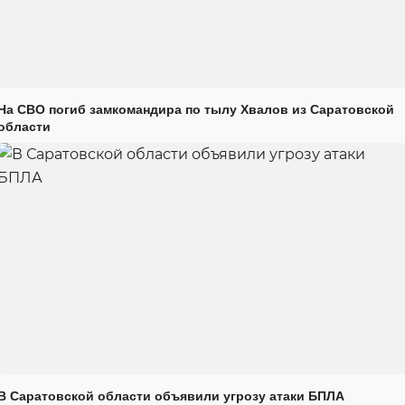
На СВО погиб замкомандира по тылу Хвалов из Саратовской
области
В Саратовской области объявили угрозу атаки БПЛА