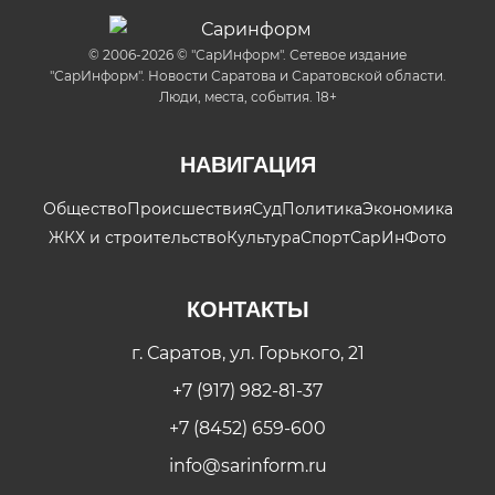
© 2006-2026 © "СарИнформ". Сетевое издание
"СарИнформ". Новости Саратова и Саратовской области.
Люди, места, события. 18+
НАВИГАЦИЯ
Общество
Происшествия
Суд
Политика
Экономика
ЖКХ и строительство
Культура
Спорт
СарИнФото
КОНТАКТЫ
г. Саратов, ул. Горького, 21
+7 (917) 982-81-37
+7 (8452) 659-600
info@sarinform.ru