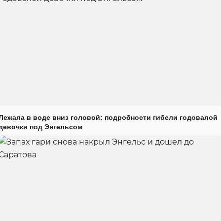
Лежала в воде вниз головой: подробности гибели годовалой
девочки под Энгельсом