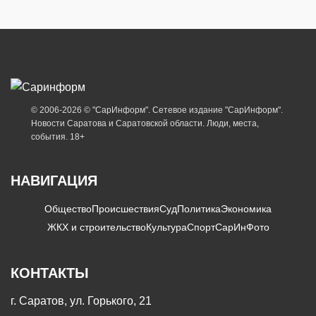
© 2006-2026 © "СарИнформ". Сетевое издание "СарИнформ".
Новости Саратова и Саратовской области. Люди, места,
события. 18+
НАВИГАЦИЯ
Общество
Происшествия
Суд
Политика
Экономика
ЖКХ и строительство
Культура
Спорт
СарИнФото
КОНТАКТЫ
г. Саратов, ул. Горького, 21