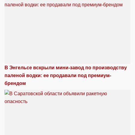
В Энгельсе вскрыли мини-завод по производству
паленой водки: ее продавали под премиум-
брендом