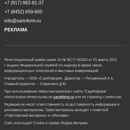
+7 (917) 982-81-37
+7 (8452) 659-600
info@sarinform.ru
РЕКЛАМА
Регистрационный номер серия Эл № ФС77-80393 от 01 марта 2021
г. выдано Федеральной службой по надзору в сфере связи,
информационных технологий и массовых коммуникаций.
Учредитель — ООО «СарИнформ». Директор — Письменный А.А.
Главный редактор — Спринчанэ Д.Ю.
При использовании любых материалов с сайта "СарИнформ"
обязательна гиперссылка на
sarinform.ru
или на страницу с новостью.
Редакция не несет ответственность за достоверность информации в
рекламных материалах. Такие материалы выходят с пометкой
«Партнёрский материал» и «Реклама».
Сайт использует Cookie и сервиc Яндекс.Метрика