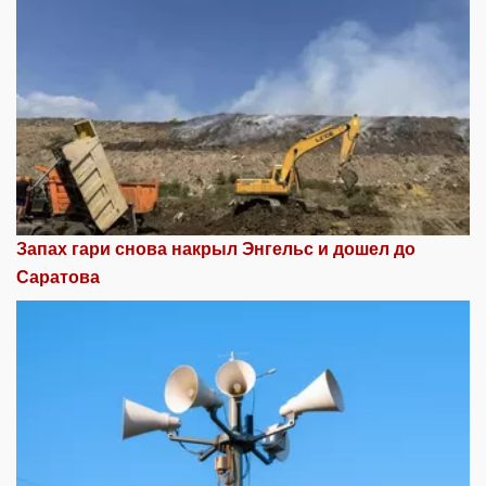
Запах гари снова накрыл Энгельс и дошел до
Саратова