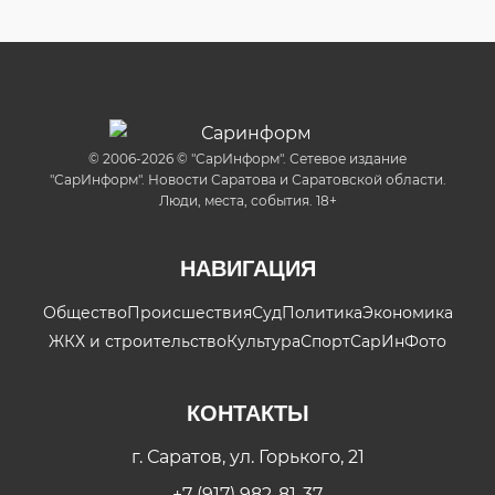
© 2006-2026 © "СарИнформ". Сетевое издание
"СарИнформ". Новости Саратова и Саратовской области.
Люди, места, события. 18+
НАВИГАЦИЯ
Общество
Происшествия
Суд
Политика
Экономика
ЖКХ и строительство
Культура
Спорт
СарИнФото
КОНТАКТЫ
г. Саратов, ул. Горького, 21
+7 (917) 982-81-37