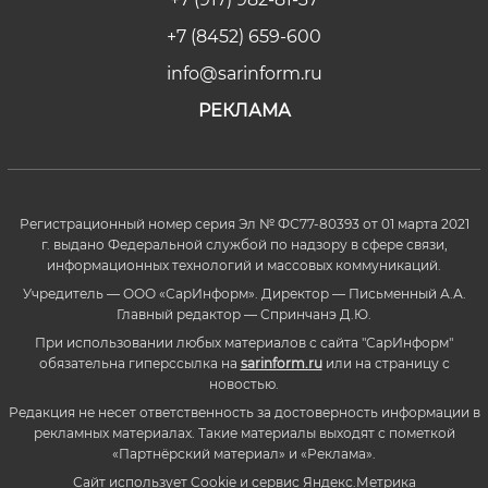
+7 (8452) 659-600
info@sarinform.ru
РЕКЛАМА
Регистрационный номер серия Эл № ФС77-80393 от 01 марта 2021
г. выдано Федеральной службой по надзору в сфере связи,
информационных технологий и массовых коммуникаций.
Учредитель — ООО «СарИнформ». Директор — Письменный А.А.
Главный редактор — Спринчанэ Д.Ю.
При использовании любых материалов с сайта "СарИнформ"
обязательна гиперссылка на
sarinform.ru
или на страницу с
новостью.
Редакция не несет ответственность за достоверность информации в
рекламных материалах. Такие материалы выходят с пометкой
«Партнёрский материал» и «Реклама».
Сайт использует Cookie и сервиc Яндекс.Метрика