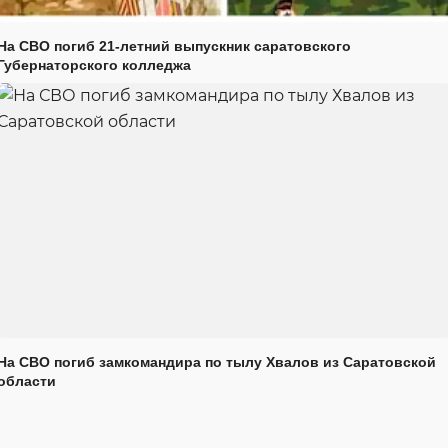
На СВО погиб 21-летний выпускник саратовского
Губернаторского колледжа
На СВО погиб замкомандира по тылу Хвалов из Саратовской
области