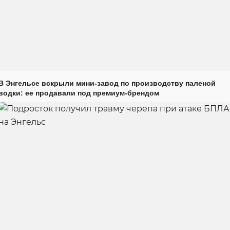
В Энгельсе вскрыли мини-завод по производству паленой
водки: ее продавали под премиум-брендом