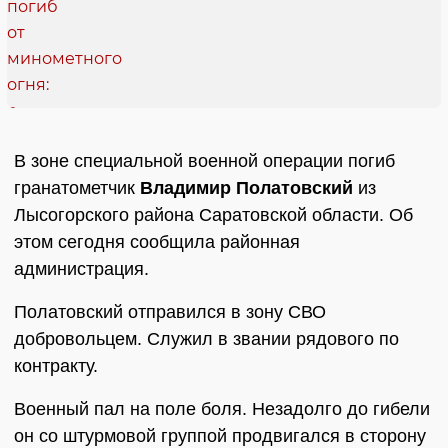
В зоне специальной военной операции погиб
гранатометчик
Владимир Полатовский
из
Лысогорского района Саратовской области. Об
этом сегодня сообщила районная
администрация.
Полатовский отправился в зону СВО
добровольцем. Служил в звании рядового по
контракту.
Военный пал на поле боля. Незадолго до гибели
он со штурмовой группой продвигался в сторону