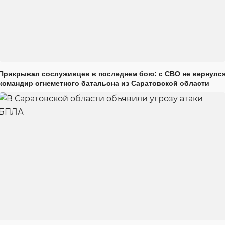
Прикрывал сослуживцев в последнем бою: с СВО не вернулс
командир огнеметного батальона из Саратовской области