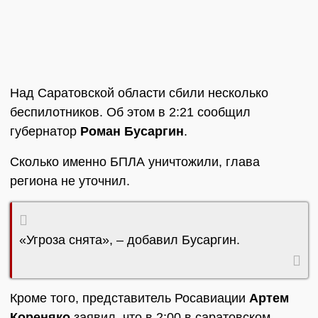
Над Саратовской области сбили несколько
беспилотников. Об этом в 2:21 сообщил
губернатор
Роман Бусаргин
.
Сколько именно БПЛА уничтожили, глава
региона не уточнил.
«Угроза снята», – добавил Бусаргин.
Кроме того, представитель Росавиации
Артем
Кореняко
заявил, что в 2:00 в саратовском