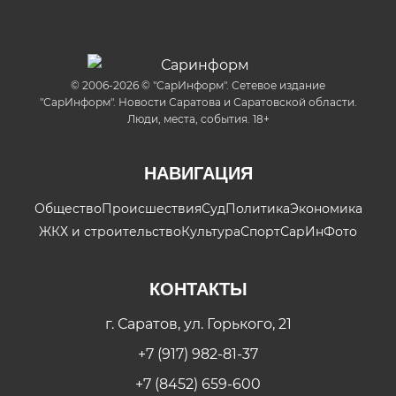
© 2006-2026 © "СарИнформ". Сетевое издание
"СарИнформ". Новости Саратова и Саратовской области.
Люди, места, события. 18+
НАВИГАЦИЯ
Общество
Происшествия
Суд
Политика
Экономика
ЖКХ и строительство
Культура
Спорт
СарИнФото
КОНТАКТЫ
г. Саратов, ул. Горького, 21
+7 (917) 982-81-37
+7 (8452) 659-600