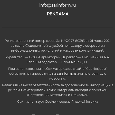
info@sarinform.ru
РЕКЛАМА
Регистрационный номер серия Эл № ФС77-80393 от 01 марта 2021
г. выдано Федеральной службой по надзору в сфере связи,
информационных технологий и массовых коммуникаций.
Учредитель — ООО «СарИнформ». Директор — Письменный А.А.
Главный редактор — Спринчанэ Д.Ю.
При использовании любых материалов с сайта "СарИнформ"
обязательна гиперссылка на
sarinform.ru
или на страницу с
новостью.
Редакция не несет ответственность за достоверность информации в
рекламных материалах. Такие материалы выходят с пометкой
«Партнёрский материал» и «Реклама».
Сайт использует Cookie и сервиc Яндекс.Метрика