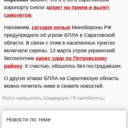
аэропорту сняли з
апрет на прием и вылет
самолетов
.
Напомним,
сегодня ночью
Минобороны РФ
предупредило об угрозе БПЛА в Саратовской
области. В связи с этим в населенных пунктах
включали сирены. 13 марта утром украинский
беспилотник
нанес удар по Петровскому
району
. К счастью, обошлось без пострадавших.
О других атаках БПЛА на Саратовскую область
можно почитать ниже в сюжете новостей.
Фото: нейросеть Шедеврум / © sarinform.ru
Новости по теме