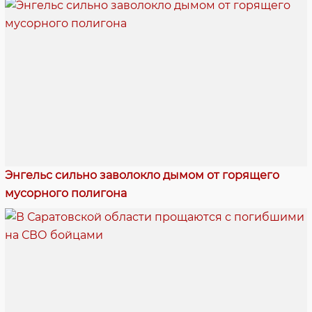
Энгельс сильно заволокло дымом от горящего
мусорного полигона