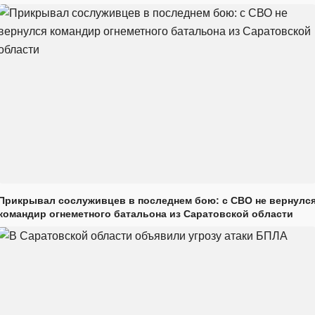
Прикрывал сослуживцев в последнем бою: с СВО не вернулс
командир огнеметного батальона из Саратовской области