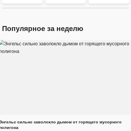
Популярное за неделю
Энгельс сильно заволокло дымом от горящего мусорного
полигона