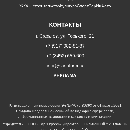
ЖКХ и строительство
Культура
Спорт
СарИнФото
КОНТАКТЫ
г. Саратов, ул. Горького, 21
+7 (917) 982-81-37
+7 (8452) 659-600
info@sarinform.ru
РЕКЛАМА
Регистрационный номер серия Эл № ФС77-80393 от 01 марта 2021
г. выдано Федеральной службой по надзору в сфере связи,
информационных технологий и массовых коммуникаций.
Учредитель — ООО «СарИнформ». Директор — Письменный А.А. Главный
редактор — Спринчанэ Д.Ю.