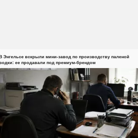
В Энгельсе вскрыли мини-завод по производству паленой
водки: ее продавали под премиум-брендом