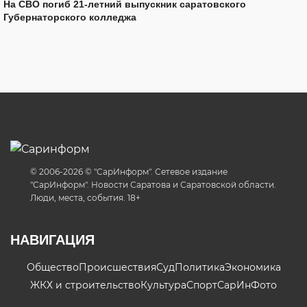
На СВО погиб 21-летний выпускник саратовского
Губернаторского колледжа
© 2006-2026 © "СарИнформ". Сетевое издание
"СарИнформ". Новости Саратова и Саратовской области.
Люди, места, события. 18+
НАВИГАЦИЯ
Общество
Происшествия
Суд
Политика
Экономика
ЖКХ и строительство
Культура
Спорт
СарИнФото