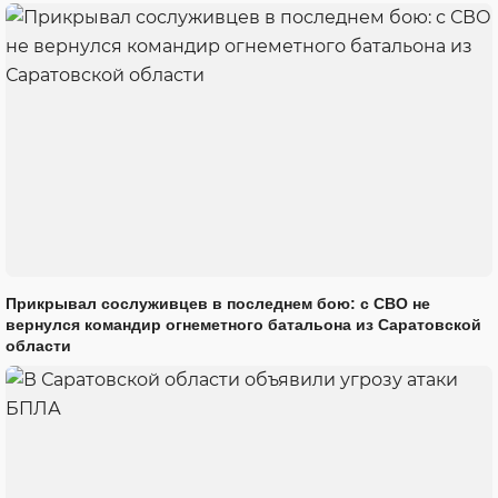
Прикрывал сослуживцев в последнем бою: с СВО не
вернулся командир огнеметного батальона из Саратовской
области