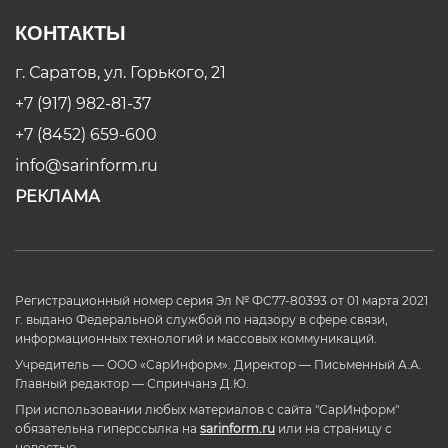
КОНТАКТЫ
г. Саратов, ул. Горького, 21
+7 (917) 982-81-37
+7 (8452) 659-600
info@sarinform.ru
РЕКЛАМА
Регистрационный номер серия Эл № ФС77-80393 от 01 марта 2021
г. выдано Федеральной службой по надзору в сфере связи,
информационных технологий и массовых коммуникаций.
Учредитель — ООО «СарИнформ». Директор — Письменный А.А.
Главный редактор — Спринчанэ Д.Ю.
При использовании любых материалов с сайта "СарИнформ"
обязательна гиперссылка на
sarinform.ru
или на страницу с
новостью.