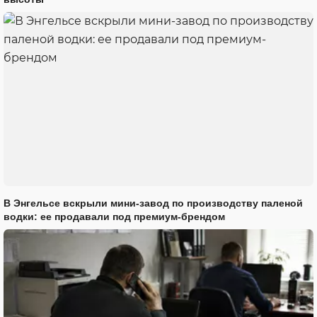
В Энгельсе вскрыли мини-завод по производству паленой
водки: ее продавали под премиум-брендом