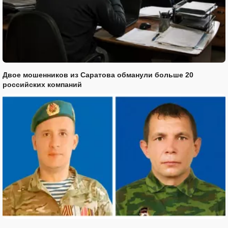
Двое мошенников из Саратова обманули больше 20
российских компаний