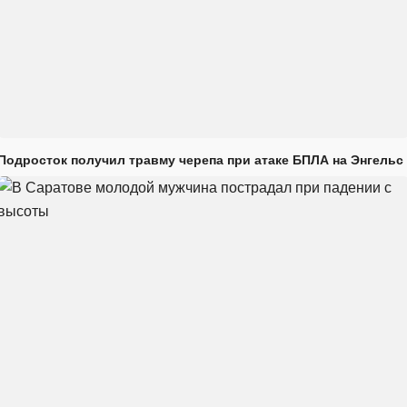
Подросток получил травму черепа при атаке БПЛА на Энгельс