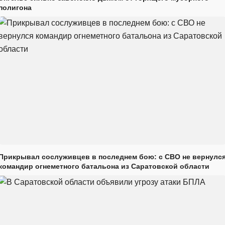
полигона
Прикрывал сослуживцев в последнем бою: с СВО не вернулс
командир огнеметного батальона из Саратовской области