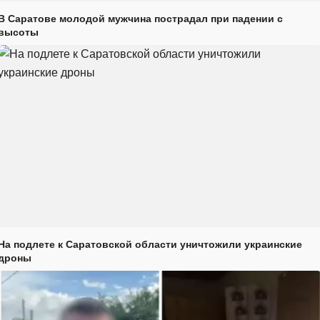
В Саратове молодой мужчина пострадал при падении с
высоты
На подлете к Саратовской области уничтожили украинские
дроны