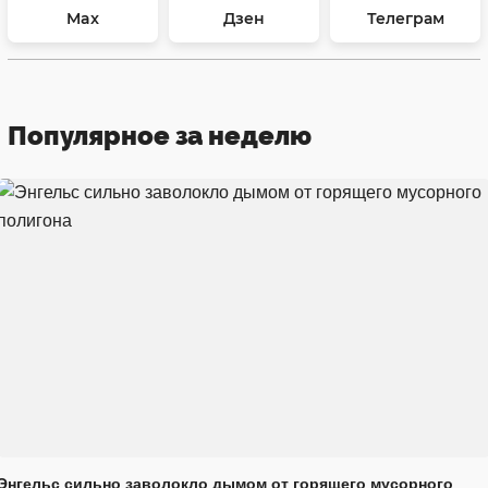
Max
Дзен
Телеграм
Популярное за неделю
Энгельс сильно заволокло дымом от горящего мусорного