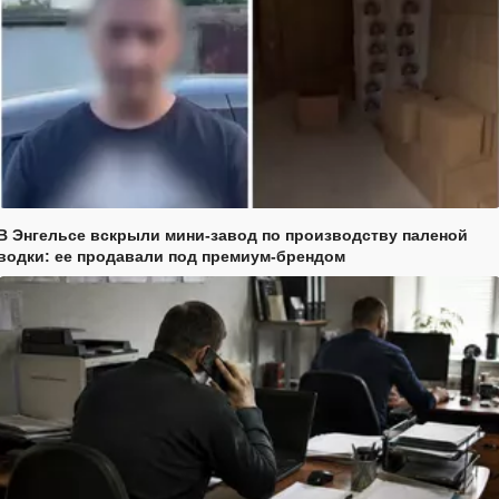
В Энгельсе вскрыли мини-завод по производству паленой
водки: ее продавали под премиум-брендом