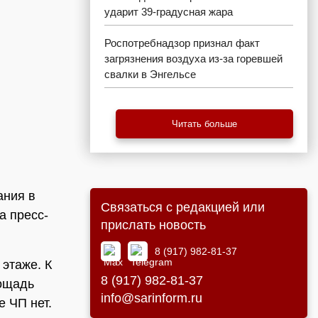
ударит 39-градусная жара
Роспотребнадзор признал факт
загрязнения воздуха из-за горевшей
свалки в Энгельсе
Читать больше
ания в
Связаться с редакцией или
а пресс-
прислать новость
8 (917) 982-81-37
 этаже. К
8 (917) 982-81-37
лощадь
info@sarinform.ru
е ЧП нет.