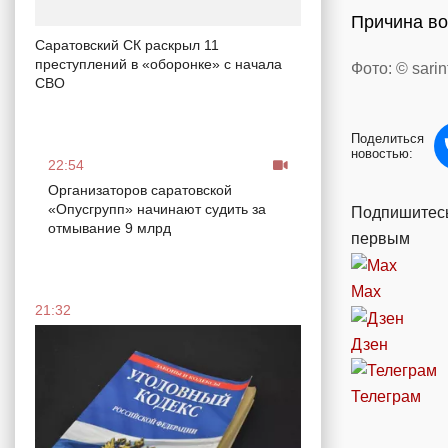
Причина во
Саратовский СК раскрыл 11
преступлений в «оборонке» с начала
Фото: © sarin
СВО
Поделиться
новостью:
22:54
Организаторов саратовской
«Опусгрупп» начинают судить за
Подпишитесь
отмывание 9 млрд
первым
Max
21:32
Дзен
Телеграм