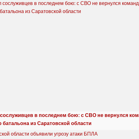
сослуживцев в последнем бою: с СВО не вернулся ко
о батальона из Саратовской области