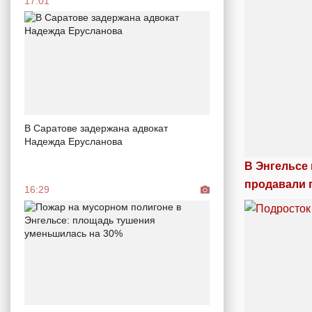
17:01
В Саратове задержана адвокат
Надежда Ерусланова
В Энгельсе
продавали 
16:29