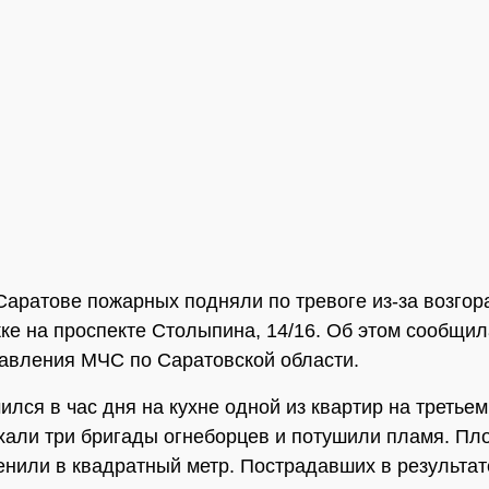
Саратове пожарных подняли по тревоге из-за возгор
ке на проспекте Столыпина, 14/16. Об этом сообщил
авления МЧС по Саратовской области.
ился в час дня на кухне одной из квартир на третьем
хали три бригады огнеборцев и потушили пламя. П
енили в квадратный метр. Пострадавших в результат