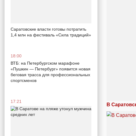
Саратовские власти готовы потратить
1,4 млн на фестиваль «Сила традиций»
18:00
ВТБ: на Петербургском марафоне
«Пушкин — Петербург» появится новая
беговая трасса для профессиональных
спортсменов
17:21
В Саратовс