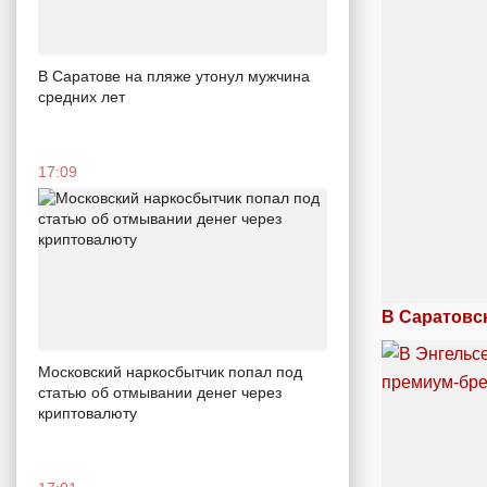
В Саратове на пляже утонул мужчина
средних лет
17:09
В Саратовс
Московский наркосбытчик попал под
статью об отмывании денег через
криптовалюту