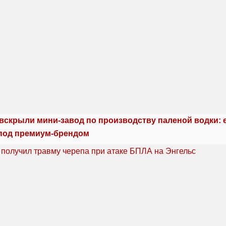
 вскрыли мини-завод по производству паленой водки: 
под премиум-брендом