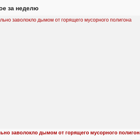
ое за неделю
льно заволокло дымом от горящего мусорного полигон