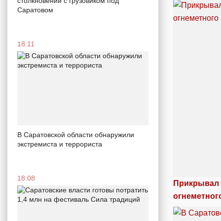
столкновении с грузовиком под
Саратовом
18:11
В Саратовской области обнаружили
экстремиста и террориста
18:08
Прикрывал 
огнеметног