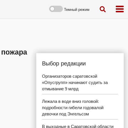
Темный режим
 пожара
Выбор редакции
Организаторов саратовской
«Опусгрупп» начинают судить за
отмывание 9 млрд
Лежала в воде вниз головой:
подробности гибели годовалой
девочки под Энгельсом
В выходные в Саратовской области