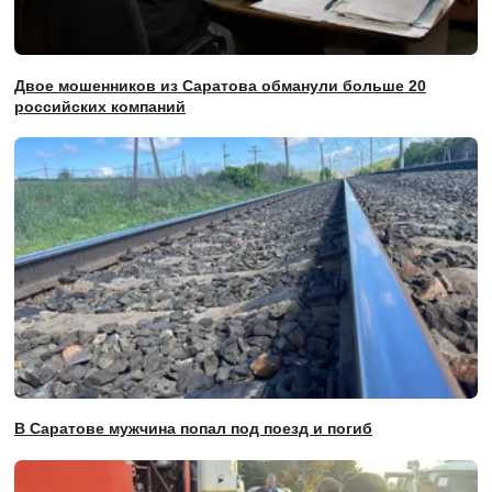
Двое мошенников из Саратова обманули больше 20
российских компаний
В Саратове мужчина попал под поезд и погиб