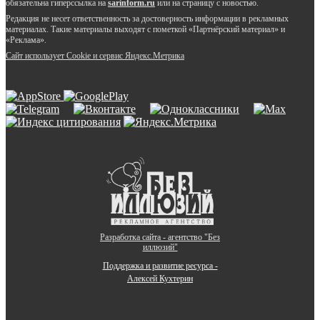
обязательна гиперссылка на
sarinform.ru
или на страницу с новостью.
Редакция не несет ответственность за достоверность информации в рекламных
материалах. Такие материалы выходят с пометкой «Партнёрский материал» и
«Реклама».
Сайт использует Cookie и сервиc Яндекс.Метрика
Разработка сайта - агентство "Без
иллюзий"
Поддержка и развитие ресурса -
Алексей Кухтерин