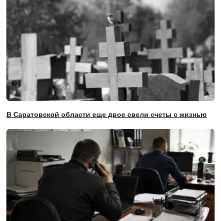
В Саратовской области еще двое свели счеты с жизнью