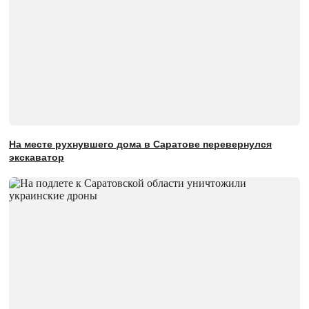
На месте рухнувшего дома в Саратове перевернулся
экскаватор