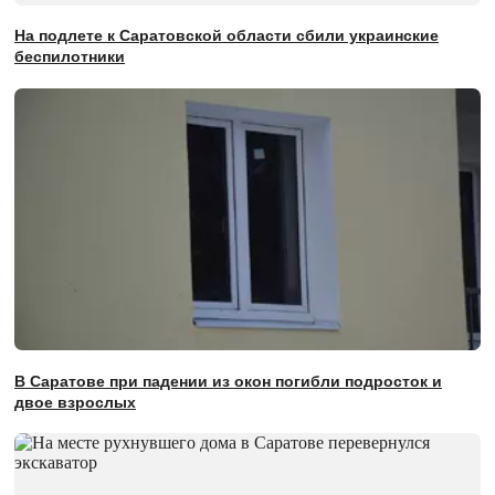
На подлете к Саратовской области сбили украинские
беспилотники
В Саратове при падении из окон погибли подросток и
двое взрослых