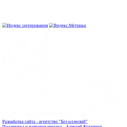
Разработка сайта - агентство "Без иллюзий"
Поддержка и развитие ресурса - Алексей Кухтерин