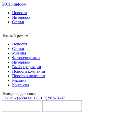
Новости
Интервью
Статьи
Темный режим
Новости
Статьи
Мнения
Фоторепортажи
Интервью
Выбор редакции
Новости компаний
Просто о полезном
Реклама
Контакты
Телефоны для связи
+7 (8452) 659-600
+7 (917) 982-81-37