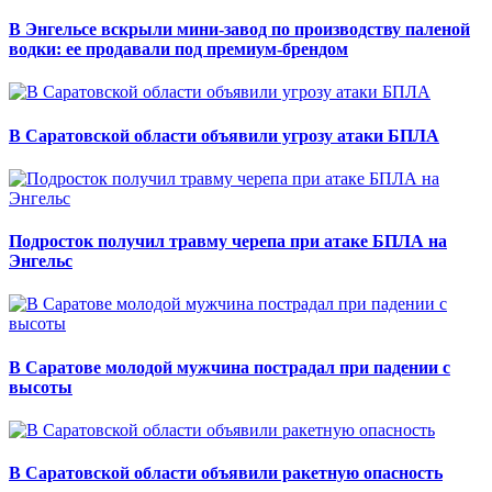
В Энгельсе вскрыли мини-завод по производству паленой
водки: ее продавали под премиум-брендом
В Саратовской области объявили угрозу атаки БПЛА
Подросток получил травму черепа при атаке БПЛА на
Энгельс
В Саратове молодой мужчина пострадал при падении с
высоты
В Саратовской области объявили ракетную опасность