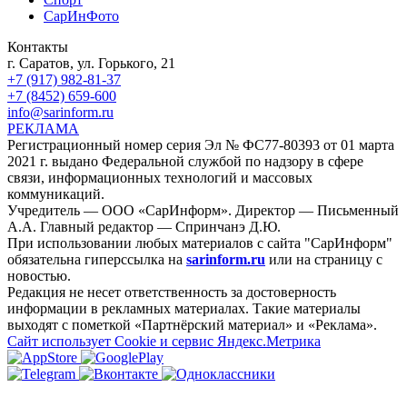
СарИнФото
Контакты
г. Саратов, ул. Горького, 21
+7 (917) 982-81-37
+7 (8452) 659-600
info@sarinform.ru
РЕКЛАМА
Регистрационный номер серия Эл № ФС77-80393 от 01 марта
2021 г. выдано Федеральной службой по надзору в сфере
связи, информационных технологий и массовых
коммуникаций.
Учредитель — ООО «СарИнформ». Директор — Письменный
А.А. Главный редактор — Спринчанэ Д.Ю.
При использовании любых материалов с сайта "СарИнформ"
обязательна гиперссылка на
sarinform.ru
или на страницу с
новостью.
Редакция не несет ответственность за достоверность
информации в рекламных материалах. Такие материалы
выходят с пометкой «Партнёрский материал» и «Реклама».
Сайт использует Cookie и сервиc Яндекс.Метрика