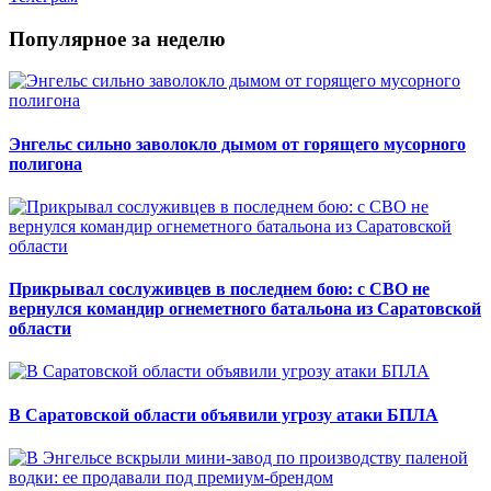
Популярное за неделю
Энгельс сильно заволокло дымом от горящего мусорного
полигона
Прикрывал сослуживцев в последнем бою: с СВО не
вернулся командир огнеметного батальона из Саратовской
области
В Саратовской области объявили угрозу атаки БПЛА