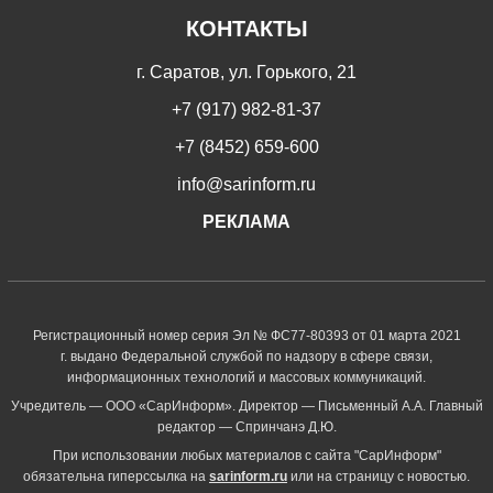
КОНТАКТЫ
г. Саратов, ул. Горького, 21
+7 (917) 982-81-37
+7 (8452) 659-600
info@sarinform.ru
РЕКЛАМА
Регистрационный номер серия Эл № ФС77-80393 от 01 марта 2021
г. выдано Федеральной службой по надзору в сфере связи,
информационных технологий и массовых коммуникаций.
Учредитель — ООО «СарИнформ». Директор — Письменный А.А. Главный
редактор — Спринчанэ Д.Ю.
При использовании любых материалов с сайта "СарИнформ"
обязательна гиперссылка на
sarinform.ru
или на страницу с новостью.