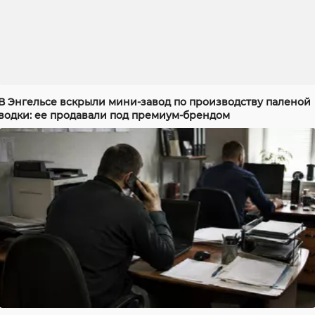
В Энгельсе вскрыли мини-завод по производству паленой
водки: ее продавали под премиум-брендом