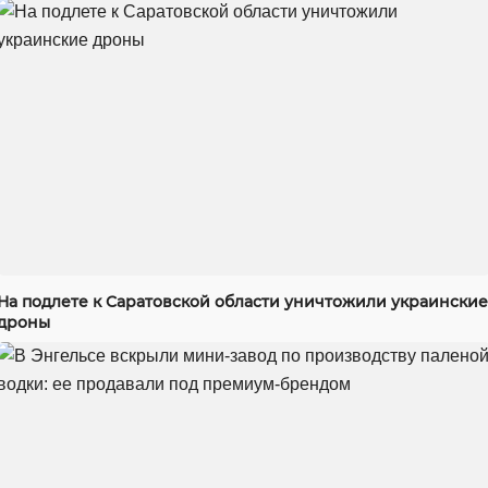
На подлете к Саратовской области уничтожили украинские
дроны