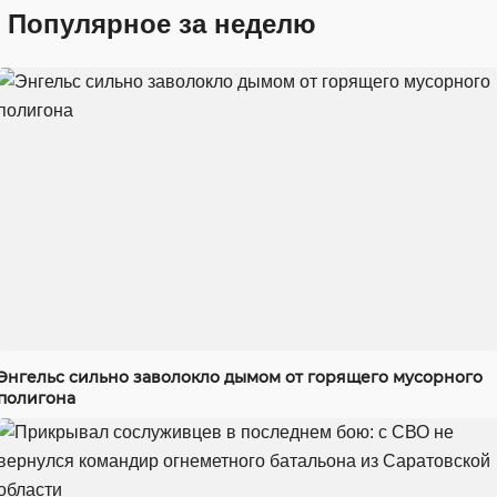
Популярное за неделю
Энгельс сильно заволокло дымом от горящего мусорного
полигона