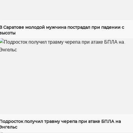
В Саратове молодой мужчина пострадал при падении с
высоты
Подросток получил травму черепа при атаке БПЛА на
Энгельс