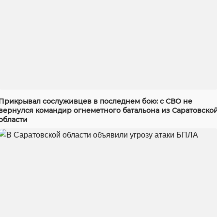
Прикрывал сослуживцев в последнем бою: с СВО не
вернулся командир огнеметного батальона из Саратовско
области