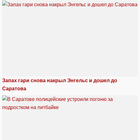
Запах гари снова накрыл Энгельс и дошел до
Саратова