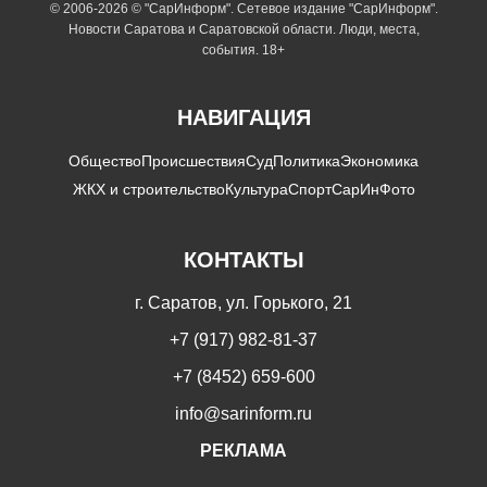
© 2006-2026 © "СарИнформ". Сетевое издание "СарИнформ".
Новости Саратова и Саратовской области. Люди, места,
события. 18+
НАВИГАЦИЯ
Общество
Происшествия
Суд
Политика
Экономика
ЖКХ и строительство
Культура
Спорт
СарИнФото
КОНТАКТЫ
г. Саратов, ул. Горького, 21
+7 (917) 982-81-37
+7 (8452) 659-600
info@sarinform.ru
РЕКЛАМА