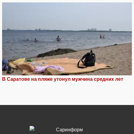
В Саратове на пляже утонул мужчина средних лет