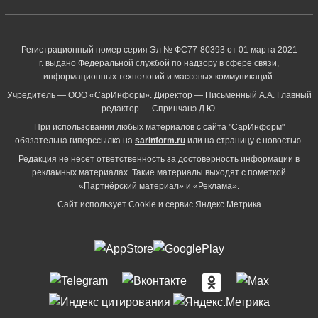
Регистрационный номер серия Эл № ФС77-80393 от 01 марта 2021
г. выдано Федеральной службой по надзору в сфере связи,
информационных технологий и массовых коммуникаций.
Учредитель — ООО «СарИнформ». Директор — Письменный А.А. Главный
редактор — Спринчанэ Д.Ю.
При использовании любых материалов с сайта "СарИнформ"
обязательна гиперссылка на
sarinform.ru
или на страницу с новостью.
Редакция не несет ответственность за достоверность информации в
рекламных материалах. Такие материалы выходят с пометкой
«Партнёрский материал» и «Реклама».
Сайт использует Cookie и сервиc Яндекс.Метрика