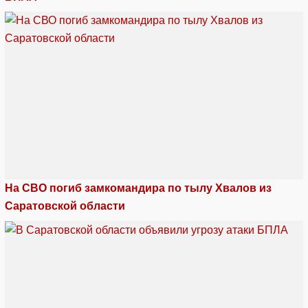
На СВО погиб замкомандира по тылу Хвалов из
Саратовской области