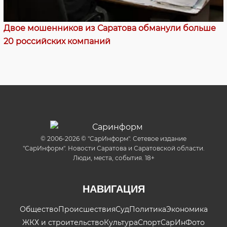
Двое мошенников из Саратова обманули больше
20 российских компаний
© 2006-2026 © "СарИнформ". Сетевое издание
"СарИнформ". Новости Саратова и Саратовской области.
Люди, места, события. 18+
НАВИГАЦИЯ
Общество
Происшествия
Суд
Политика
Экономика
ЖКХ и строительство
Культура
Спорт
СарИнФото