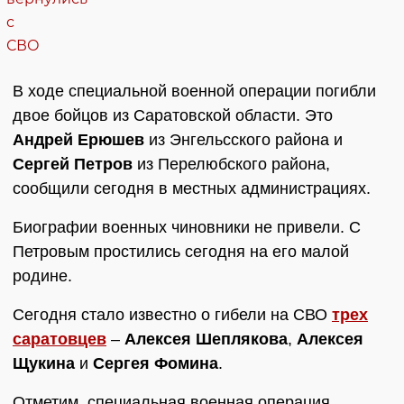
В ходе специальной военной операции погибли
двое бойцов из Саратовской области. Это
Андрей Ерюшев
из Энгельсского района и
Сергей Петров
из Перелюбского района,
сообщили сегодня в местных администрациях.
Биографии военных чиновники не привели. С
Петровым простились сегодня на его малой
родине.
Сегодня стало известно о гибели на СВО
трех
саратовцев
–
Алексея Шеплякова
,
Алексея
Щукина
и
Сергея Фомина
.
Отметим, специальная военная операция