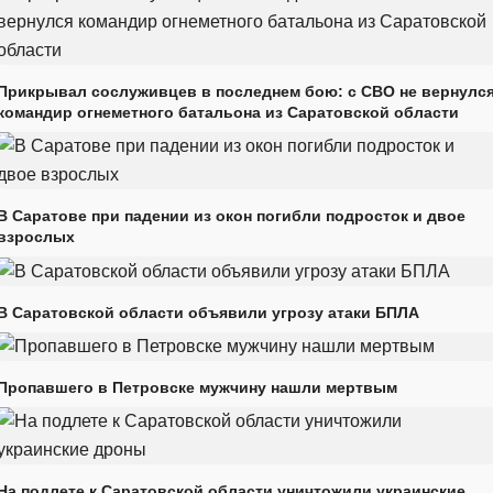
Прикрывал сослуживцев в последнем бою: с СВО не вернулс
командир огнеметного батальона из Саратовской области
В Саратове при падении из окон погибли подросток и двое
взрослых
В Саратовской области объявили угрозу атаки БПЛА
Пропавшего в Петровске мужчину нашли мертвым
На подлете к Саратовской области уничтожили украинские