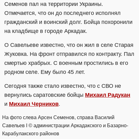
Семенов пал на территории Украины.
Отмечается, что он до последнего исполнял
гражданский и воинский долг. Бойца похоронили
на кладбище в городе Аркадак.
О Савельеве известно, что он жил в селе Старая
Жуковка. На фронт отправился по контракту. Пал
смертью храбрых. С военным простились в его
родном селе. Ему было 45 лет.
Сегодня также стало известно, что с СВО не
вернулись саратовские бойцы
Михаил Радукан
и
Михаил Черников
.
На фото слева Арсен Семенов, справа Василий
Савельев I © администрации Аркадакского и Базарно-
Карабулакского районов