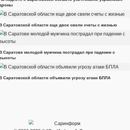
дроны
В Саратовской области еще двое свели счеты с жизнью
В Саратове молодой мужчина пострадал при падении с
высоты
В Саратовской области объявили угрозу атаки БПЛА