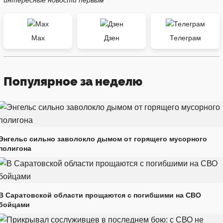
Max
Дзен
Телеграм
Популярное за неделю
Энгельс сильно заволокло дымом от горящего мусорного
полигона
В Саратовской области прощаются с погибшими на СВО
бойцами