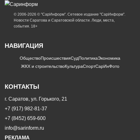
© 2006-2026 © "СарИнформ". Сетевое издание "СарИнформ".
Новости Саратова и Саратовской области. Люди, места,
события. 18+
НАВИГАЦИЯ
Общество
Происшествия
Суд
Политика
Экономика
ЖКХ и строительство
Культура
Спорт
СарИнФото
КОНТАКТЫ
г. Саратов, ул. Горького, 21
+7 (917) 982-81-37
+7 (8452) 659-600
info@sarinform.ru
РЕКЛАМА