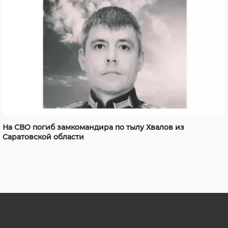
На СВО погиб замкомандира по тылу Хвалов из
Саратовской области