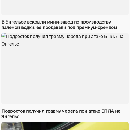
В Энгельсе вскрыли мини-завод по производству
паленой водки: ее продавали под премиум-брендом
Подросток получил травму черепа при атаке БПЛА на
Энгельс