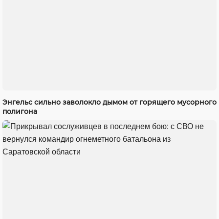
Энгельс сильно заволокло дымом от горящего мусорного
полигона