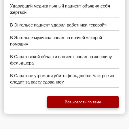
Ударивший медика пьяный пациент объявил себя
жертвой
В Энгельсе пациент ударил работника «скорой»
В Энгельсе мужчина напал на врачей «скорой
помощи»
В Саратовской области пациент напал на женщину-
фельдшера
В Саратове угрожали убить фельдшера: Бастрыкин
следит за расследованием
Все новости по теме